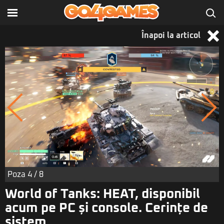
Înapoi la articol
Poza
4
/ 8
World of Tanks: HEAT, disponibil
acum pe PC și console. Cerințe de
sistem