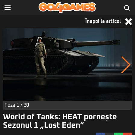
Înapoi la articol
Poza
1
/ 20
World of Tanks: HEAT pornește
Sezonul 1 „Lost Eden”