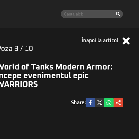
Înapoi la articol
Poza
3
/ 10
World of Tanks Modern Armor:
începe evenimentul epic
WARRIORS
Share: