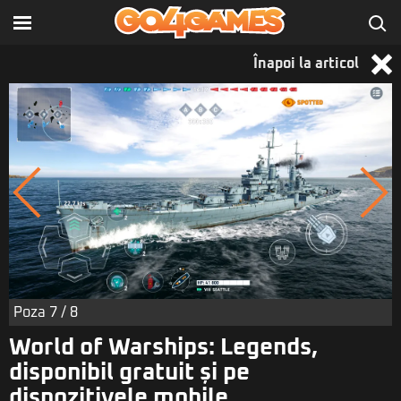
Înapoi la articol
Poza
7
/ 8
World of Warships: Legends,
disponibil gratuit și pe
dispozitivele mobile