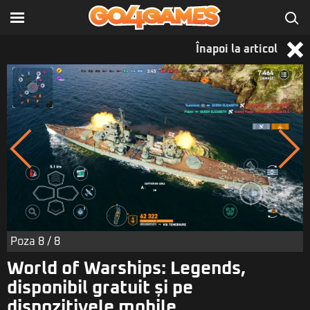
Înapoi la articol
Poza
8
/ 8
World of Warships: Legends,
disponibil gratuit și pe
dispozitivele mobile