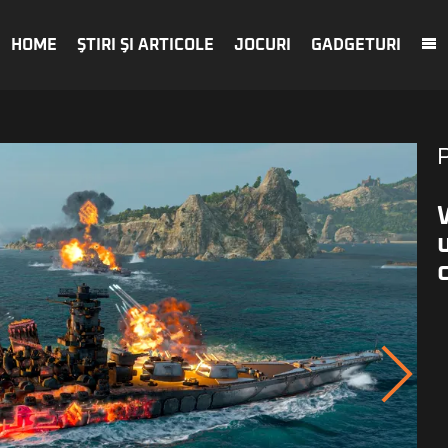
HOME
ŞTIRI ŞI ARTICOLE
JOCURI
GADGETURI