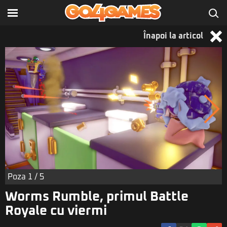
Înapoi la articol
Poza
1
/ 5
Worms Rumble, primul Battle
Royale cu viermi