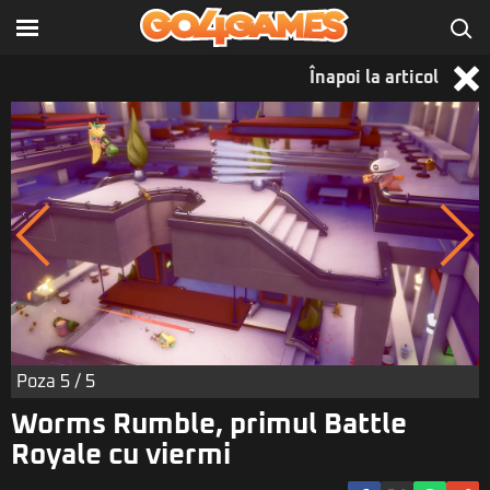
Înapoi la articol
Poza
5
/ 5
Worms Rumble, primul Battle
Royale cu viermi