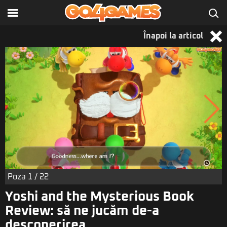
Înapoi la articol
Poza
1
/ 22
Yoshi and the Mysterious Book
Review: să ne jucăm de-a
descoperirea