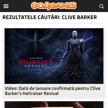
REZULTATELE CĂUTĂRI: CLIVE BARKER
Video: Dată de lansare confirmată pentru Clive
Barker’s Hellraiser Revival