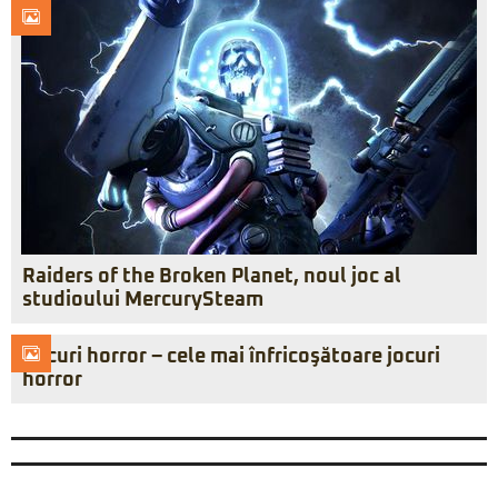
Raiders of the Broken Planet, noul joc al
studioului MercurySteam
Jocuri horror – cele mai înfricoşătoare jocuri
horror