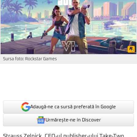
Sursa foto: Rockstar Games
Adaugă-ne ca sursă preferată în Google
Urmărește-ne in Discover
Strauss Zelnick, CEO-ul publisher-ului Take-Two