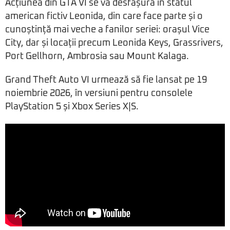
Acțiunea din GTA VI se va desfășura în statul
american fictiv Leonida, din care face parte și o
cunoștință mai veche a fanilor seriei: orașul Vice
City, dar și locații precum Leonida Keys, Grassrivers,
Port Gellhorn, Ambrosia sau Mount Kalaga.
Grand Theft Auto VI urmează să fie lansat pe 19
noiembrie 2026, în versiuni pentru consolele
PlayStation 5 și Xbox Series X|S.