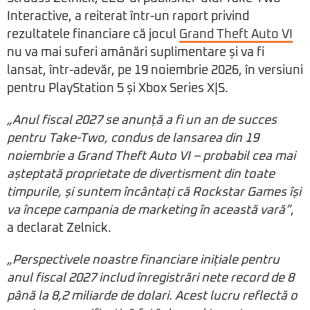
Interactive, a reiterat într-un raport privind
rezultatele financiare că jocul
Grand Theft Auto VI
nu va mai suferi amânări suplimentare și va fi
lansat, într-adevăr, pe 19 noiembrie 2026, în versiuni
pentru PlayStation 5 și Xbox Series X|S.
„Anul fiscal 2027 se anunță a fi un an de succes
pentru Take-Two, condus de lansarea din 19
noiembrie a Grand Theft Auto VI – probabil cea mai
așteptată proprietate de divertisment din toate
timpurile, și suntem încântați că Rockstar Games își
va începe campania de marketing în această vară”
,
a declarat Zelnick.
„Perspectivele noastre financiare inițiale pentru
anul fiscal 2027 includ înregistrări nete record de 8
până la 8,2 miliarde de dolari. Acest lucru reflectă o