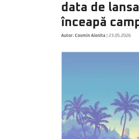
data de lansa
înceapă camp
Autor:
Cosmin Aionita
| 23.05.2026