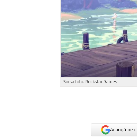
Sursa foto: Rockstar Games
Adaugă-ne ca