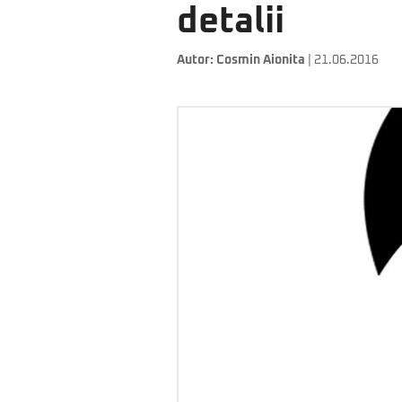
detalii
Autor:
Cosmin Aionita
| 21.06.2016