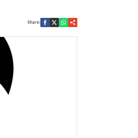
Share: