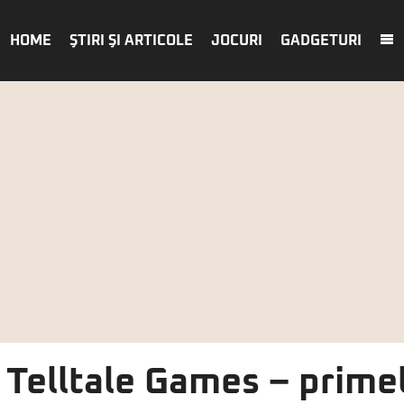
HOME
ŞTIRI ŞI ARTICOLE
JOCURI
GADGETURI
Telltale Games – primel