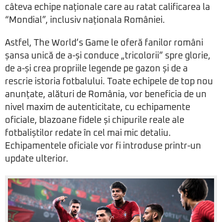
câteva echipe naționale care au ratat calificarea la
“Mondial”, inclusiv naționala României.
Astfel, The World’s Game le oferă fanilor români
șansa unică de a-și conduce „tricolorii” spre glorie,
de a-și crea propriile legende pe gazon și de a
rescrie istoria fotbalului. Toate echipele de top nou
anunțate, alături de România, vor beneficia de un
nivel maxim de autenticitate, cu echipamente
oficiale, blazoane fidele și chipurile reale ale
fotbaliștilor redate în cel mai mic detaliu.
Echipamentele oficiale vor fi introduse printr-un
update ulterior.