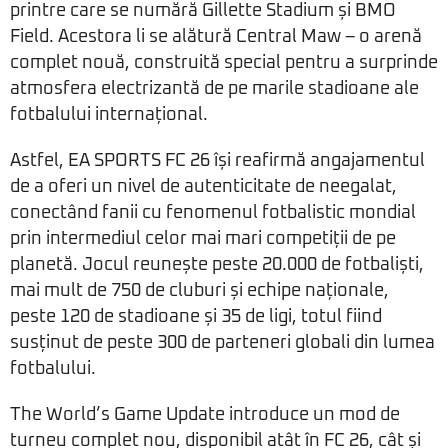
printre care se numără Gillette Stadium și BMO
Field. Acestora li se alătură Central Maw – o arenă
complet nouă, construită special pentru a surprinde
atmosfera electrizantă de pe marile stadioane ale
fotbalului internațional.
Astfel, EA SPORTS FC 26 își reafirmă angajamentul
de a oferi un nivel de autenticitate de neegalat,
conectând fanii cu fenomenul fotbalistic mondial
prin intermediul celor mai mari competiții de pe
planetă. Jocul reunește peste 20.000 de fotbaliști,
mai mult de 750 de cluburi și echipe naționale,
peste 120 de stadioane și 35 de ligi, totul fiind
susținut de peste 300 de parteneri globali din lumea
fotbalului.
The World’s Game Update introduce un mod de
turneu complet nou, disponibil atât în FC 26, cât și