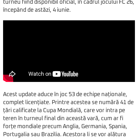
turneu fiind disponibil oficial, în cadrul jocului FC 26,
începând de astăzi, 4 iunie.
Acest update aduce în joc 53 de echipe naționale,
complet licențiate. Printre acestea se numără 41 de
țări calificate la Cupa Mondială, care vor intra pe
teren în turneul final din această vară, cum ar fi
forțe mondiale precum Anglia, Germania, Spania,
Portugalia sau Brazilia. Acestora li se vor alătura