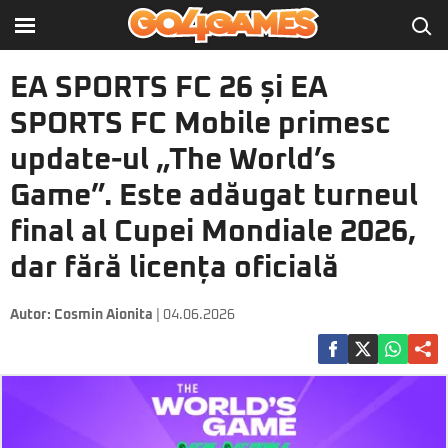
EA SPORTS FC 26 și EA
SPORTS FC Mobile primesc
update-ul „The World’s
Game”. Este adăugat turneul
final al Cupei Mondiale 2026,
dar fără licența oficială
Autor:
Cosmin Aionita
| 04.06.2026