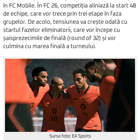
în FC Mobile. În FC 26, competiția aliniază la start 48
de echipe, care vor trece prin trei etape în faza
grupelor. De acolo, tensiunea va crește odată cu
startul fazelor eliminatorii, care vor începe cu
șaisprezecimile de finală (round of 32) și vor
culmina cu marea finală a turneului.
Sursa foto: EA Sports