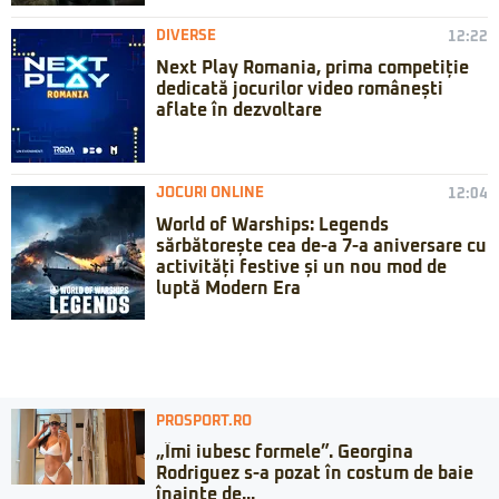
DIVERSE
12:22
Next Play Romania, prima competiție
dedicată jocurilor video românești
aflate în dezvoltare
JOCURI ONLINE
12:04
World of Warships: Legends
sărbătorește cea de-a 7-a aniversare cu
activități festive și un nou mod de
luptă Modern Era
PROSPORT.RO
„Îmi iubesc formele”. Georgina
Rodriguez s-a pozat în costum de baie
înainte de...