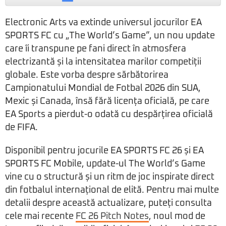
Electronic Arts va extinde universul jocurilor EA
SPORTS FC cu „The World’s Game”, un nou update
care îi transpune pe fani direct în atmosfera
electrizantă și la intensitatea marilor competiții
globale. Este vorba despre sărbătorirea
Campionatului Mondial de Fotbal 2026 din SUA,
Mexic și Canada, însă fără licența oficială, pe care
EA Sports a pierdut-o odată cu despărțirea oficială
de FIFA.
Disponibil pentru jocurile EA SPORTS FC 26 și EA
SPORTS FC Mobile, update-ul The World’s Game
vine cu o structură și un ritm de joc inspirate direct
din fotbalul internațional de elită. Pentru mai multe
detalii despre această actualizare, puteți consulta
cele mai recente
FC 26 Pitch Notes
, noul mod de