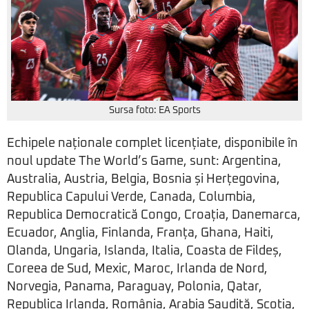
Sursa foto: EA Sports
Echipele naționale complet licențiate, disponibile în
noul update The World’s Game, sunt: Argentina,
Australia, Austria, Belgia, Bosnia și Herțegovina,
Republica Capului Verde, Canada, Columbia,
Republica Democratică Congo, Croația, Danemarca,
Ecuador, Anglia, Finlanda, Franța, Ghana, Haiti,
Olanda, Ungaria, Islanda, Italia, Coasta de Fildeș,
Coreea de Sud, Mexic, Maroc, Irlanda de Nord,
Norvegia, Panama, Paraguay, Polonia, Qatar,
Republica Irlanda, România, Arabia Saudită, Scoția,