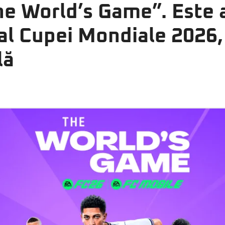
he World’s Game”. Este
 al Cupei Mondiale 2026,
lă