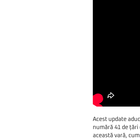
Acest update aduce
numără 41 de țări c
această vară, cum 