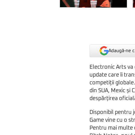
Adaugă-ne ca
Electronic Arts v
update care îi tran
competiții global
din SUA, Mexic și C
despărțirea oficial
Disponibil pentru
Game vine cu o stru
Pentru mai multe d