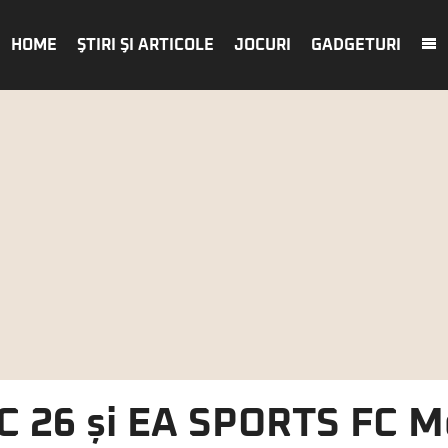
HOME
ŞTIRI ŞI ARTICOLE
JOCURI
GADGETURI
 26 și EA SPORTS FC M