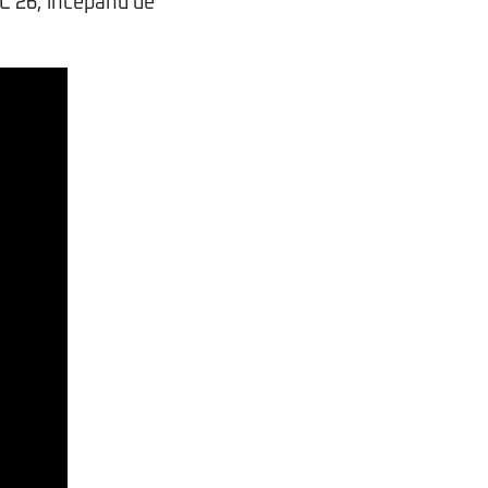
 FC 26, începând de