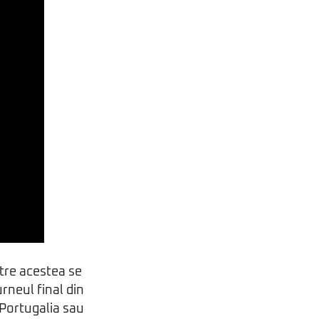
ntre acestea se
rneul final din
 Portugalia sau