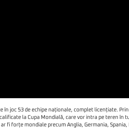
 în joc 53 de echipe naționale, complet licențiate. Pri
alificate la Cupa Mondială, care vor intra pe teren în tu
ar fi forțe mondiale precum Anglia, Germania, Spania,