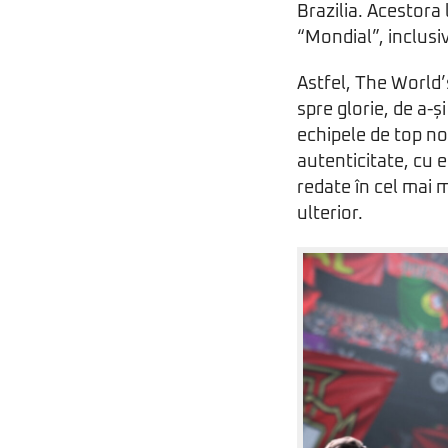
Brazilia. Acestora 
“Mondial”, inclusi
Astfel, The World’
spre glorie, de a-ș
echipele de top no
autenticitate, cu e
redate în cel mai 
ulterior.