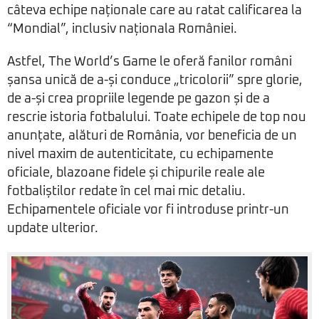
câteva echipe naționale care au ratat calificarea la
“Mondial”, inclusiv naționala României.
Astfel, The World’s Game le oferă fanilor români
șansa unică de a-și conduce „tricolorii” spre glorie,
de a-și crea propriile legende pe gazon și de a
rescrie istoria fotbalului. Toate echipele de top nou
anunțate, alături de România, vor beneficia de un
nivel maxim de autenticitate, cu echipamente
oficiale, blazoane fidele și chipurile reale ale
fotbaliștilor redate în cel mai mic detaliu.
Echipamentele oficiale vor fi introduse printr-un
update ulterior.