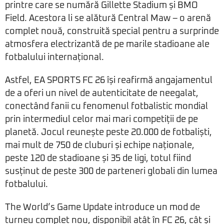
printre care se numără Gillette Stadium și BMO
Field. Acestora li se alătură Central Maw – o arenă
complet nouă, construită special pentru a surprinde
atmosfera electrizantă de pe marile stadioane ale
fotbalului internațional.
Astfel, EA SPORTS FC 26 își reafirmă angajamentul
de a oferi un nivel de autenticitate de neegalat,
conectând fanii cu fenomenul fotbalistic mondial
prin intermediul celor mai mari competiții de pe
planetă. Jocul reunește peste 20.000 de fotbaliști,
mai mult de 750 de cluburi și echipe naționale,
peste 120 de stadioane și 35 de ligi, totul fiind
susținut de peste 300 de parteneri globali din lumea
fotbalului.
The World’s Game Update introduce un mod de
turneu complet nou, disponibil atât în FC 26, cât și