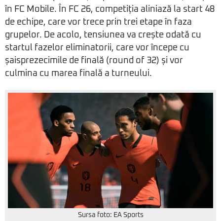
în FC Mobile. În FC 26, competiția aliniază la start 48
de echipe, care vor trece prin trei etape în faza
grupelor. De acolo, tensiunea va crește odată cu
startul fazelor eliminatorii, care vor începe cu
șaisprezecimile de finală (round of 32) și vor
culmina cu marea finală a turneului.
Sursa foto: EA Sports