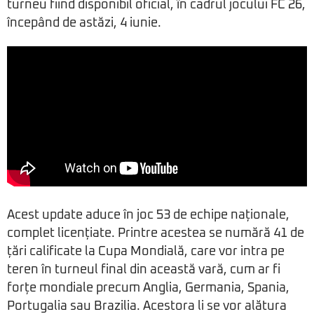
turneu fiind disponibil oficial, în cadrul jocului FC 26,
începând de astăzi, 4 iunie.
Acest update aduce în joc 53 de echipe naționale,
complet licențiate. Printre acestea se numără 41 de
țări calificate la Cupa Mondială, care vor intra pe
teren în turneul final din această vară, cum ar fi
forțe mondiale precum Anglia, Germania, Spania,
Portugalia sau Brazilia. Acestora li se vor alătura