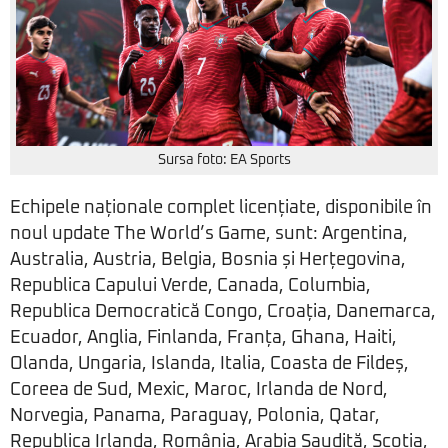
Sursa foto: EA Sports
Echipele naționale complet licențiate, disponibile în
noul update The World’s Game, sunt: Argentina,
Australia, Austria, Belgia, Bosnia și Herțegovina,
Republica Capului Verde, Canada, Columbia,
Republica Democratică Congo, Croația, Danemarca,
Ecuador, Anglia, Finlanda, Franța, Ghana, Haiti,
Olanda, Ungaria, Islanda, Italia, Coasta de Fildeș,
Coreea de Sud, Mexic, Maroc, Irlanda de Nord,
Norvegia, Panama, Paraguay, Polonia, Qatar,
Republica Irlanda, România, Arabia Saudită, Scoția,