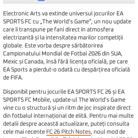
Electronic Arts va extinde universul jocurilor EA
SPORTS FC cu „The World’s Game”, un nou update
care îi transpune pe fani direct în atmosfera
electrizantă și la intensitatea marilor competiții
globale. Este vorba despre sărbătorirea
Campionatului Mondial de Fotbal 2026 din SUA,
Mexic și Canada, însă fără licența oficială, pe care
EA Sports a pierdut-o odată cu despărțirea oficială
de FIFA.
Disponibil pentru jocurile EA SPORTS FC 26 și EA
SPORTS FC Mobile, update-ul The World’s Game
vine cu o structură și un ritm de joc inspirate direct
din fotbalul internațional de elită. Pentru mai multe
detalii despre această actualizare, puteți consulta
cele mai recente
FC 26 Pitch Notes
, noul mod de