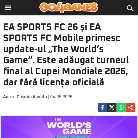
EA SPORTS FC 26 și EA
SPORTS FC Mobile primesc
update-ul „The World’s
Game”. Este adăugat turneul
final al Cupei Mondiale 2026,
dar fără licența oficială
Autor:
Cosmin Aionita
| 04.06.2026