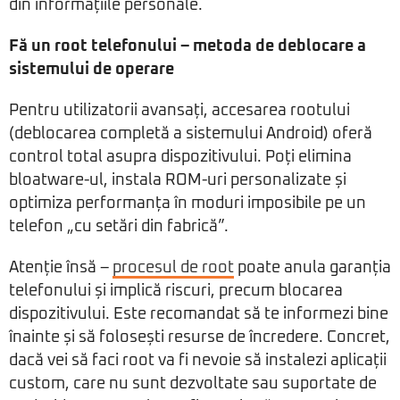
din informațiile personale.
Fă un root telefonului – metoda de deblocare a
sistemului de operare
Pentru utilizatorii avansați, accesarea rootului
(deblocarea completă a sistemului Android) oferă
control total asupra dispozitivului. Poți elimina
bloatware-ul, instala ROM-uri personalizate și
optimiza performanța în moduri imposibile pe un
telefon „cu setări din fabrică”.
Atenție însă –
procesul de root
poate anula garanția
telefonului și implică riscuri, precum blocarea
dispozitivului. Este recomandat să te informezi bine
înainte și să folosești resurse de încredere. Concret,
dacă vei să faci root va fi nevoie să instalezi aplicații
custom, care nu sunt dezvoltate sau suportate de