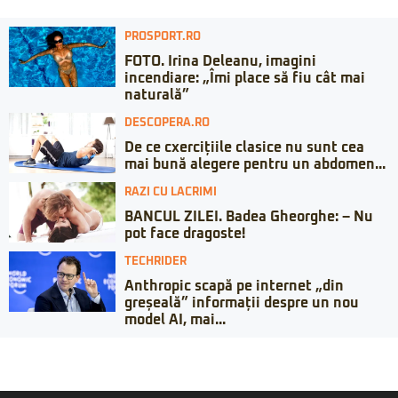
PROSPORT.RO
FOTO. Irina Deleanu, imagini
incendiare: „Îmi place să fiu cât mai
naturală”
DESCOPERA.RO
De ce cxercițiile clasice nu sunt cea
mai bună alegere pentru un abdomen...
RAZI CU LACRIMI
BANCUL ZILEI. Badea Gheorghe: – Nu
pot face dragoste!
TECHRIDER
Anthropic scapă pe internet „din
greșeală” informații despre un nou
model AI, mai...