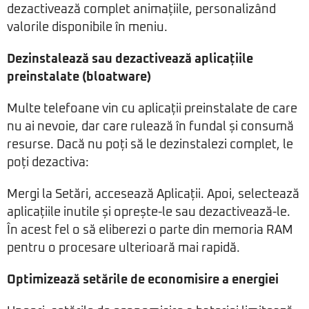
dezactivează complet animațiile, personalizând
valorile disponibile în meniu.
Dezinstalează sau dezactivează aplicațiile
preinstalate (bloatware)
Multe telefoane vin cu aplicații preinstalate de care
nu ai nevoie, dar care rulează în fundal și consumă
resurse. Dacă nu poți să le dezinstalezi complet, le
poți dezactiva:
Mergi la Setări, accesează Aplicații. Apoi, selectează
aplicațiile inutile și oprește-le sau dezactivează-le.
În acest fel o să eliberezi o parte din memoria RAM
pentru o procesare ulterioară mai rapidă.
Optimizează setările de economisire a energiei