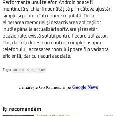
Performanța unui telefon Android poate fi
menținută și chiar îmbunătățită prin câteva ajustări
simple și printr-o întreținere regulată. De la
eliberarea memoriei și dezactivarea aplicațiilor
inutile până la actualizări software și resetări
ocazionale, există soluții pentru fiecare utilizator.
Dar, dacă îți dorești un control complet asupra
telefonului, accesarea rootului poate fi o variantă
eficientă, dar cu riscuri asociate.
Tags:
android
smartphone
Google News
Urmărește Go4Games.ro pe
Iți recomandăm