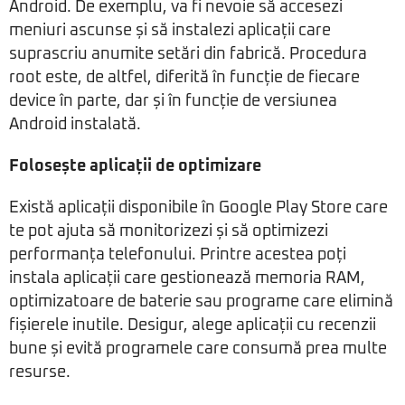
Android. De exemplu, va fi nevoie să accesezi
meniuri ascunse și să instalezi aplicații care
suprascriu anumite setări din fabrică. Procedura
root este, de altfel, diferită în funcție de fiecare
device în parte, dar și în funcție de versiunea
Android instalată.
Folosește aplicații de optimizare
Există aplicații disponibile în Google Play Store care
te pot ajuta să monitorizezi și să optimizezi
performanța telefonului. Printre acestea poți
instala aplicații care gestionează memoria RAM,
optimizatoare de baterie sau programe care elimină
fișierele inutile. Desigur, alege aplicații cu recenzii
bune și evită programele care consumă prea multe
resurse.