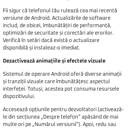
Fii sigur că telefonul tău rulează cea mai recentă
versiune de Android. Actualizările de software
includ, de obicei, îmbunătățiri de performanță,
optimizări de securitate și corectări ale erorilor.
Verifică în setări dacă există o actualizare
disponibilă și instaleaz-o imediat.
Dezactivează animațiile și efectele vizuale
Sistemul de operare Android oferă diverse animații
și tranziții vizuale care îmbunătățesc aspectul
interfeței. Totuși, acestea pot consuma resursele
dispozitivului.
Accesează opțiunile pentru dezvoltatori (activează-
le din secțiunea „Despre telefon” apăsând de mai
multe ori pe „Numărul versiunii”). Apoi, redu sau