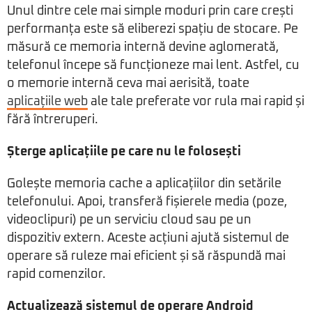
Unul dintre cele mai simple moduri prin care crești
performanța este să eliberezi spațiu de stocare. Pe
măsură ce memoria internă devine aglomerată,
telefonul începe să funcționeze mai lent. Astfel, cu
o memorie internă ceva mai aerisită, toate
aplicațiile web
ale tale preferate vor rula mai rapid și
fără întreruperi.
Șterge aplicațiile pe care nu le folosești
Golește memoria cache a aplicațiilor din setările
telefonului. Apoi, transferă fișierele media (poze,
videoclipuri) pe un serviciu cloud sau pe un
dispozitiv extern. Aceste acțiuni ajută sistemul de
operare să ruleze mai eficient și să răspundă mai
rapid comenzilor.
Actualizează sistemul de operare Android