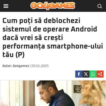
Cum poți să deblochezi
sistemul de operare Android
dacă vrei să crești
performanța smartphone-ului
tău (P)
Autor:
Go4games
| 09.01.2025