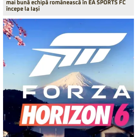
mai bună echipă românească în EA SPORTS FC
începe la Iași