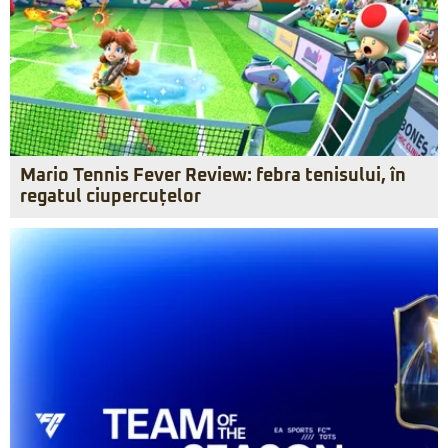
Mario Tennis Fever Review: febra tenisului, în
regatul ciupercuțelor