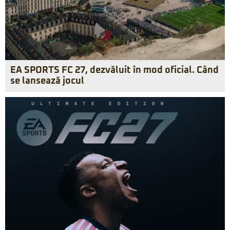
EA SPORTS FC 27, dezvăluit în mod oficial. Când
se lansează jocul