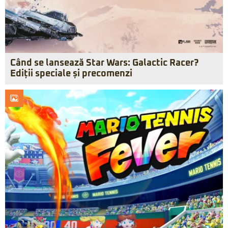
Când se lansează Star Wars: Galactic Racer?
Ediții speciale și precomenzi