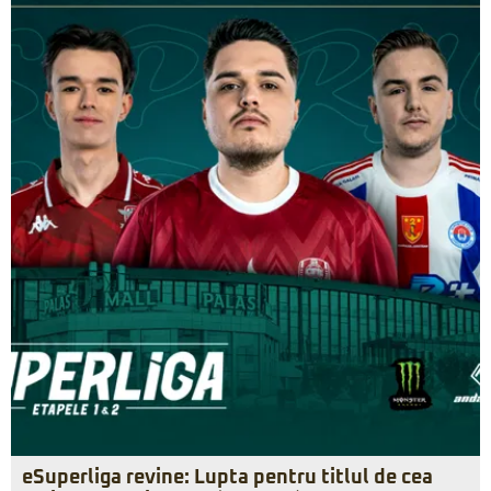
eSuperliga revine: Lupta pentru titlul de cea