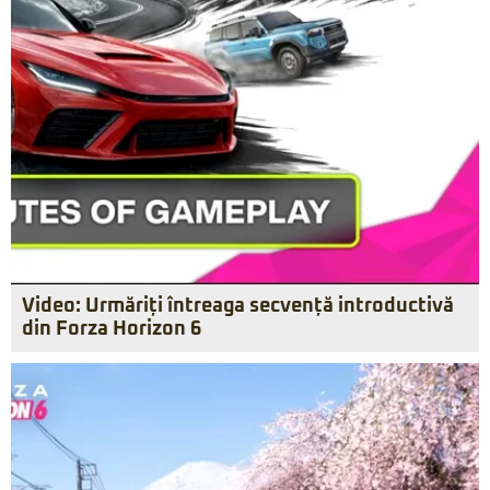
Video: Urmăriți întreaga secvență introductivă
din Forza Horizon 6