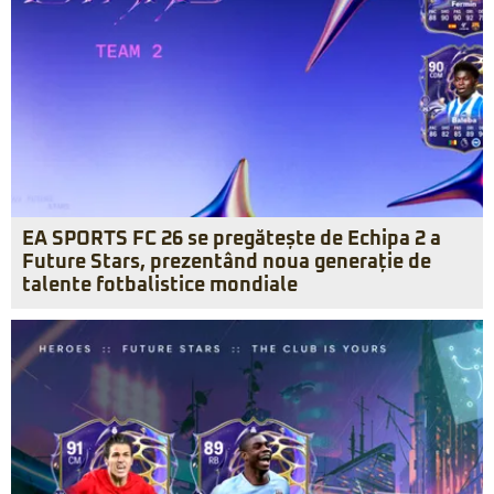
EA SPORTS FC 26 se pregătește de Echipa 2 a
Future Stars, prezentând noua generație de
talente fotbalistice mondiale