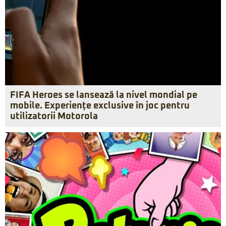
FIFA Heroes se lansează la nivel mondial pe
mobile. Experiențe exclusive în joc pentru
utilizatorii Motorola