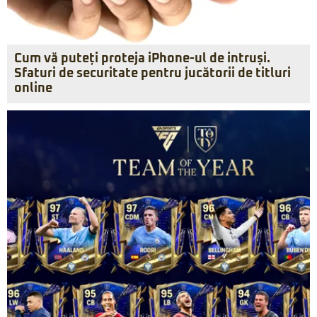
Cum vă puteți proteja iPhone-ul de intruși.
Sfaturi de securitate pentru jucătorii de titluri
online