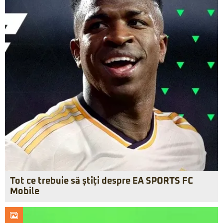
Tot ce trebuie să știți despre EA SPORTS FC
Mobile