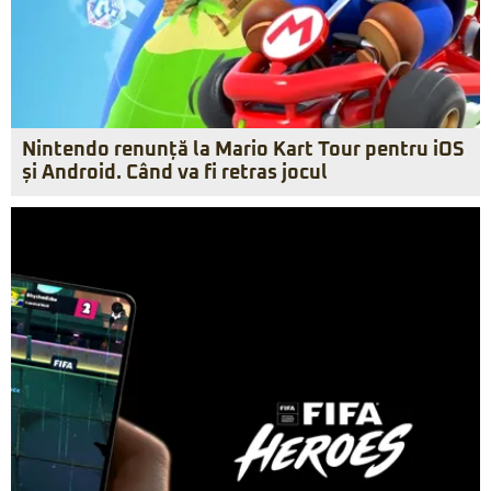
Nintendo renunță la Mario Kart Tour pentru iOS
și Android. Când va fi retras jocul