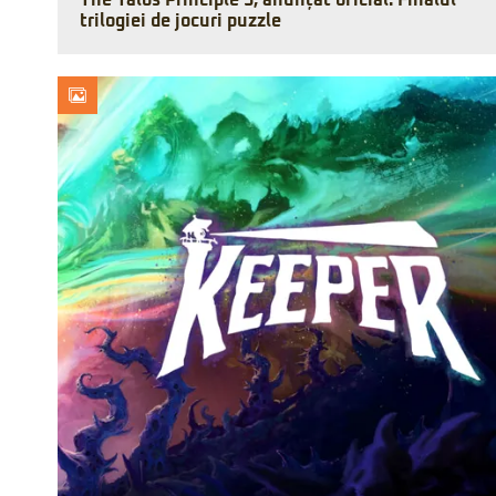
The Talos Principle 3, anunțat oficial. Finalul
trilogiei de jocuri puzzle