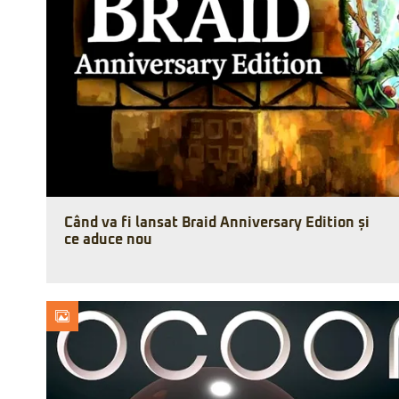
Când va fi lansat Braid Anniversary Edition și
ce aduce nou