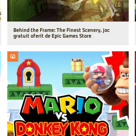
Behind the Frame: The Finest Scenery, joc
gratuit oferit de Epic Games Store