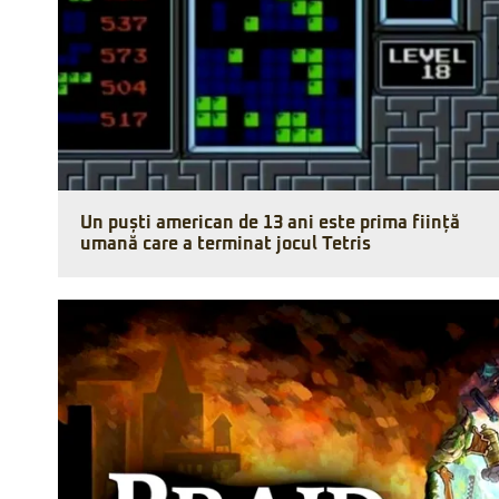
Un puști american de 13 ani este prima ființă
umană care a terminat jocul Tetris