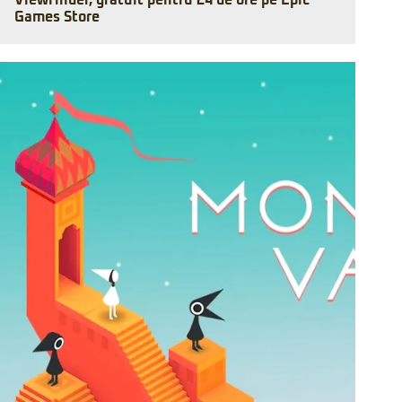
Viewfinder, gratuit pentru 24 de ore pe Epic
Games Store