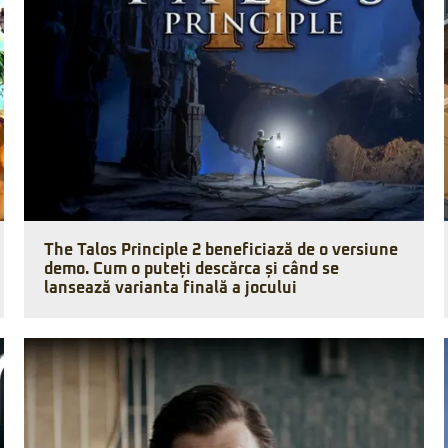
The Talos Principle 2 beneficiază de o versiune
demo. Cum o puteți descărca și când se
lansează varianta finală a jocului