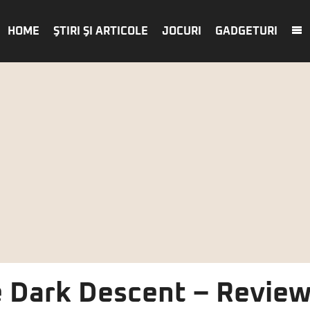
HOME
ŞTIRI ŞI ARTICOLE
JOCURI
GADGETURI
 Dark Descent – Revie