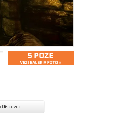
5 POZE
VEZI GALERIA FOTO »
n Discover