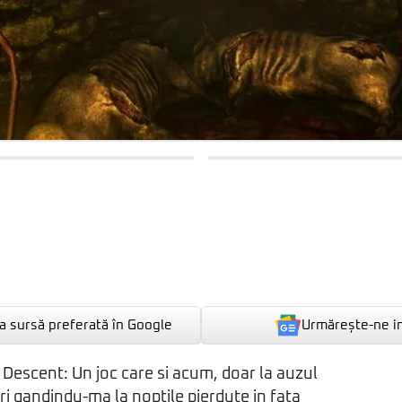
Urmărește-ne i
 sursă preferată în Google
Descent: Un joc care si acum, doar la auzul
ori gandindu-ma la noptile pierdute in fata