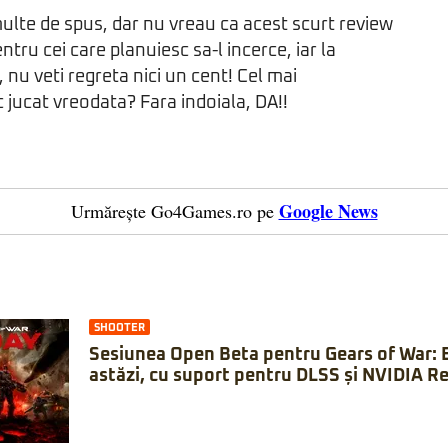
ulte de spus, dar nu vreau ca acest scurt review
entru cei care planuiesc sa-l incerce, iar la
 nu veti regreta nici un cent! Cel mai
 jucat vreodata? Fara indoiala, DA!!
Google News
Urmărește Go4Games.ro pe
SHOOTER
Sesiunea Open Beta pentru Gears of War: 
astăzi, cu suport pentru DLSS și NVIDIA Re