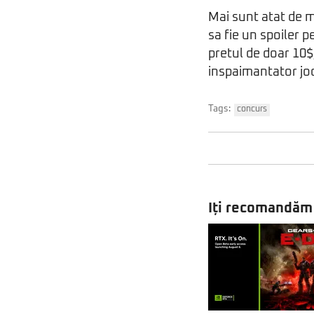
Mai sunt atat de m
sa fie un spoiler p
pretul de doar 10$,
inspaimantator joc
Tags:
concurs
Iți recomandăm