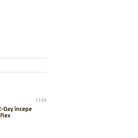
13:29
E-Day începe
flex