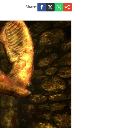
Share: