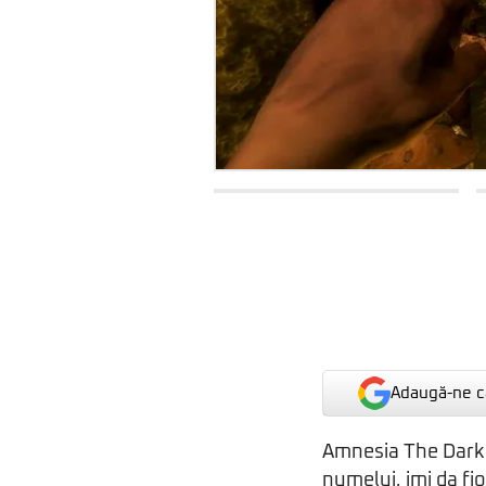
Adaugă-ne ca
Amnesia The Dark 
numelui, imi da fi