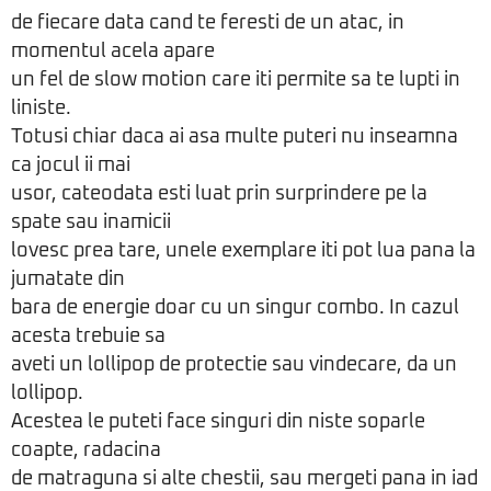
de fiecare data cand te feresti de un atac, in
momentul acela apare
un fel de slow motion care iti permite sa te lupti in
liniste.
Totusi chiar daca ai asa multe puteri nu inseamna
ca jocul ii mai
usor, cateodata esti luat prin surprindere pe la
spate sau inamicii
lovesc prea tare, unele exemplare iti pot lua pana la
jumatate din
bara de energie doar cu un singur combo. In cazul
acesta trebuie sa
aveti un lollipop de protectie sau vindecare, da un
lollipop.
Acestea le puteti face singuri din niste soparle
coapte, radacina
de matraguna si alte chestii, sau mergeti pana in iad