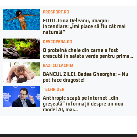
PROSPORT.RO
FOTO. Irina Deleanu, imagini
incendiare: „Îmi place să fiu cât mai
naturală”
DESCOPERA.RO
O proteină cheie din carne a fost
crescută în salata verde pentru prima...
RAZI CU LACRIMI
BANCUL ZILEI. Badea Gheorghe: – Nu
pot face dragoste!
TECHRIDER
Anthropic scapă pe internet „din
greșeală” informații despre un nou
model AI, mai...