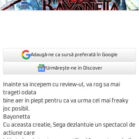
Adaugă-ne ca sursă preferată în Google
Urmărește-ne in Discover
Inainte sa incepem cu review-ul, va rog sa mai
trageti odata
bine aer in piept pentru ca va urma cel mai freaky
joc posibil.
Bayonetta
Cu aceasta creatie, Sega dezlantuie un spectacol de
actiune care