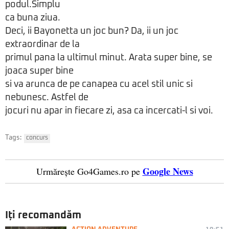
podul.Simplu
ca buna ziua.
Deci, ii Bayonetta un joc bun? Da, ii un joc
extraordinar de la
primul pana la ultimul minut. Arata super bine, se
joaca super bine
si va arunca de pe canapea cu acel stil unic si
nebunesc. Astfel de
jocuri nu apar in fiecare zi, asa ca incercati-l si voi.
Tags:
concurs
Google News
Urmărește Go4Games.ro pe
Iți recomandăm