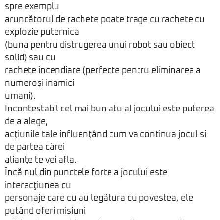
spre exemplu
aruncătorul de rachete poate trage cu rachete cu
explozie puternica
(buna pentru distrugerea unui robot sau obiect
solid) sau cu
rachete incendiare (perfecte pentru eliminarea a
numeroşi inamici
umani).
Incontestabil cel mai bun atu al jocului este puterea
de a alege,
acţiunile tale influenţând cum va continua jocul si
de partea cărei
alianţe te vei afla.
Încă nul din punctele forte a jocului este
interacţiunea cu
personaje care cu au legătura cu povestea, ele
putând oferi misiuni