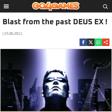
Blast from the past DEUS EX !
| 23.06.2011