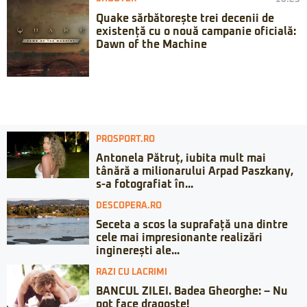
Quake sărbătorește trei decenii de
existență cu o nouă campanie oficială:
Dawn of the Machine
PROSPORT.RO
Antonela Pătruț, iubita mult mai
tânără a milionarului Arpad Paszkany,
s-a fotografiat în...
DESCOPERA.RO
Seceta a scos la suprafață una dintre
cele mai impresionante realizări
inginerești ale...
RAZI CU LACRIMI
BANCUL ZILEI. Badea Gheorghe: – Nu
pot face dragoste!