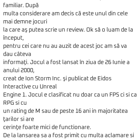
familiar. După
multa considerare am decis că este unul din cele
mai demne jocuri
la care aş putea scrie un review. Ok să o luam de la
început,
pentru cei care nu au auzit de acest joc am să va
dau câteva
informaţi. Jocul a fost lansat în ziua de 26 Iunie a
anului 2000,
creat de Ion Storm Inc. şi publicat de Eidos
Interactive cu Unreal
Engine 1. Jocul e clasificat nu doar ca un FPS ci si ca
RPG si cu
un rating de M sau de peste 16 ani in majoritatea
ţarilor si are
cerinţe foarte mici de functionare.
De la lansarea sa a fost primit cu multa aclamare si