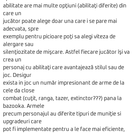
abilitate are mai multe opţiuni (abilitaţi diferite) din
care un
jucător poate alege doar una care i se pare mai
adecvata, spre
exemplu pentru picioare poţi sa alegi viteza de
alergare sau
silenţiozitate de mişcare. Astfel fiecare jucător îşi va
crea un
personaj cu abilitaţi care avantajează stilul sau de
joc. Desigur
exista in joc un număr impresionant de arme de la
cele da close
combat (cuţit, ranga, tazer, extinctor???) pana la
bazooka. Armele
precum personajul au diferite tipuri de muniţie si
upgradeuri care
pot fi implementate pentru a le face mai eficiente,