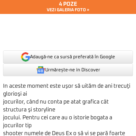
4 POZE
VEZI GALERIA FOTO »
Adaugă-ne ca sursă preferată în Google
Urmărește-ne in Discover
In aceste moment este uşor să uităm de ani trecuţi
glorioşi ai
jocurilor, când nu conta pe atat grafica cât
structura şi storyline
jocului. Pentru cei care au o istorie bogata a
jocurilor tip
shooter numele de Deus Ex o să vi se pară foarte