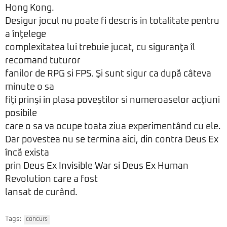
Hong Kong.
Desigur jocul nu poate fi descris in totalitate pentru
a înţelege
complexitatea lui trebuie jucat, cu siguranţa îl
recomand tuturor
fanilor de RPG si FPS. Şi sunt sigur ca după câteva
minute o sa
fiţi prinşi in plasa poveştilor si numeroaselor acţiuni
posibile
care o sa va ocupe toata ziua experimentând cu ele.
Dar povestea nu se termina aici, din contra Deus Ex
încă exista
prin Deus Ex Invisible War si Deus Ex Human
Revolution care a fost
lansat de curând.
Tags:
concurs