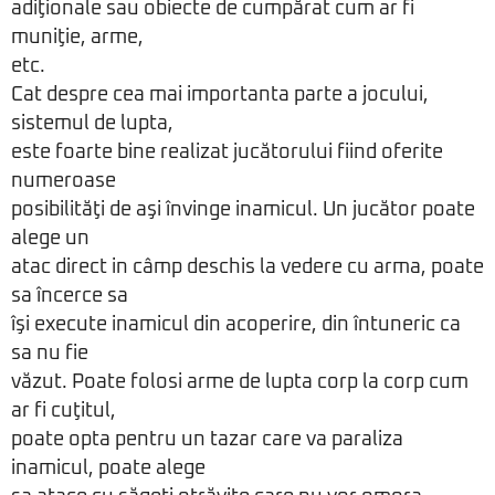
adiţionale sau obiecte de cumpărat cum ar fi
muniţie, arme,
etc.
Cat despre cea mai importanta parte a jocului,
sistemul de lupta,
este foarte bine realizat jucătorului fiind oferite
numeroase
posibilităţi de aşi învinge inamicul. Un jucător poate
alege un
atac direct in câmp deschis la vedere cu arma, poate
sa încerce sa
îşi execute inamicul din acoperire, din întuneric ca
sa nu fie
văzut. Poate folosi arme de lupta corp la corp cum
ar fi cuţitul,
poate opta pentru un tazar care va paraliza
inamicul, poate alege