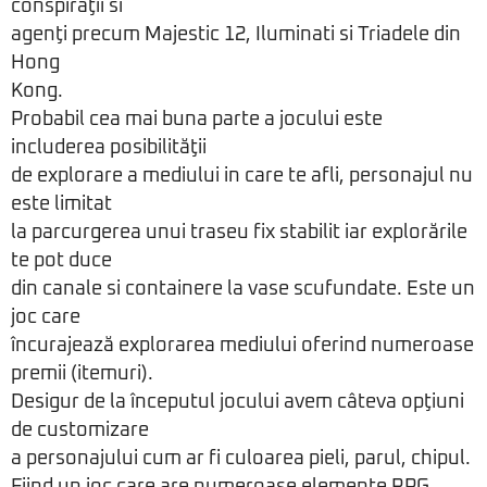
conspiraţii si
agenţi precum Majestic 12, Iluminati si Triadele din
Hong
Kong.
Probabil cea mai buna parte a jocului este
includerea posibilităţii
de explorare a mediului in care te afli, personajul nu
este limitat
la parcurgerea unui traseu fix stabilit iar explorările
te pot duce
din canale si containere la vase scufundate. Este un
joc care
încurajează explorarea mediului oferind numeroase
premii (itemuri).
Desigur de la începutul jocului avem câteva opţiuni
de customizare
a personajului cum ar fi culoarea pieli, parul, chipul.