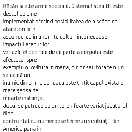
flăcări si alte arme speciale. Sistemul stealth este
destul de bine
implementat oferind posibilitatea de a scăpa de
atacatori prin
ascunderea in anumite colturi întunecoase.
Impactul atacurilor
variază, el depinde de ce parte a corpului este
afectata, spre
exemplu o lovitura in mana, picior sau torace nu o
sa ucidă un
inamic din prima dar daca este ţintit capul exista o
mare şansa de
moarte instanţa.
Jocul se petrece pe un teren foarte variat jucătorul
fiind
confruntat cu numeroase terenuri si situaţii, din
America pana in