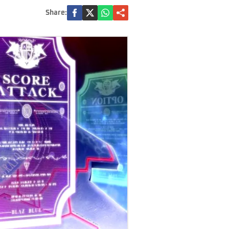
Share: