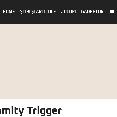
HOME
ŞTIRI ŞI ARTICOLE
JOCURI
GADGETURI
amity Trigger