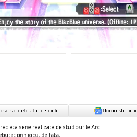
Urmărește-ne i
 sursă preferată în Google
reciata serie realizata de studiourile Arc
utat prin jocul de fata,