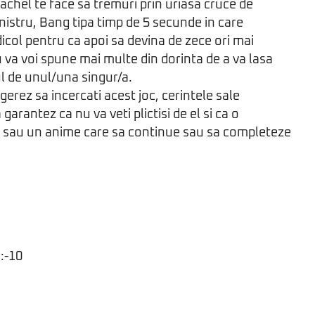
chel te face sa tremuri prin uriasa cruce de
inistru, Bang tipa timp de 5 secunde in care
dicol pentru ca apoi sa devina de zece ori mai
u va voi spune mai multe din dorinta de a va lasa
ul de unul/una singur/a.
gerez sa incercati acest joc, cerintele sale
 garantez ca nu va veti plictisi de el si ca o
el sau un anime care sa continue sau sa completeze
:-10