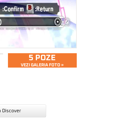
5 POZE
VEZI GALERIA FOTO »
n Discover