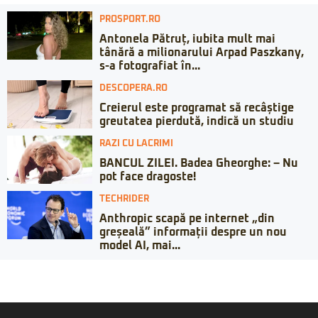
PROSPORT.RO
Antonela Pătruț, iubita mult mai
tânără a milionarului Arpad Paszkany,
s-a fotografiat în...
DESCOPERA.RO
Creierul este programat să recâștige
greutatea pierdută, indică un studiu
RAZI CU LACRIMI
BANCUL ZILEI. Badea Gheorghe: – Nu
pot face dragoste!
TECHRIDER
Anthropic scapă pe internet „din
greșeală” informații despre un nou
model AI, mai...