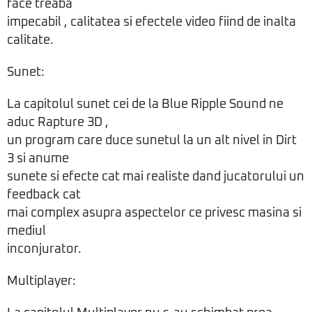
face treaba
impecabil , calitatea si efectele video fiind de inalta
calitate.
Sunet:
La capitolul sunet cei de la Blue Ripple Sound ne
aduc Rapture 3D ,
un program care duce sunetul la un alt nivel in Dirt
3 si anume
sunete si efecte cat mai realiste dand jucatorului un
feedback cat
mai complex asupra aspectelor ce privesc masina si
mediul
inconjurator.
Multiplayer: