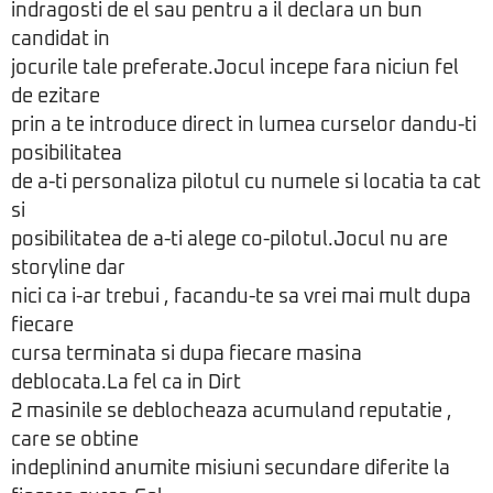
indragosti de el sau pentru a il declara un bun
candidat in
jocurile tale preferate.Jocul incepe fara niciun fel
de ezitare
prin a te introduce direct in lumea curselor dandu-ti
posibilitatea
de a-ti personaliza pilotul cu numele si locatia ta cat
si
posibilitatea de a-ti alege co-pilotul.Jocul nu are
storyline dar
nici ca i-ar trebui , facandu-te sa vrei mai mult dupa
fiecare
cursa terminata si dupa fiecare masina
deblocata.La fel ca in Dirt
2 masinile se deblocheaza acumuland reputatie ,
care se obtine
indeplinind anumite misiuni secundare diferite la