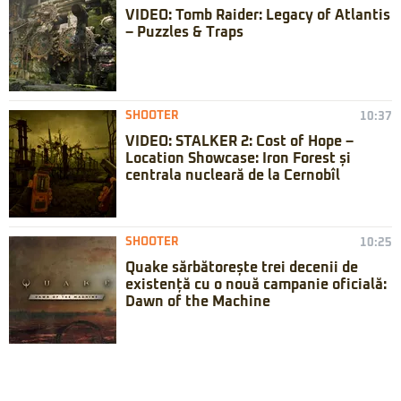
VIDEO: Tomb Raider: Legacy of Atlantis
– Puzzles & Traps
SHOOTER
10:37
VIDEO: STALKER 2: Cost of Hope –
Location Showcase: Iron Forest și
centrala nucleară de la Cernobîl
SHOOTER
10:25
Quake sărbătorește trei decenii de
existență cu o nouă campanie oficială:
Dawn of the Machine