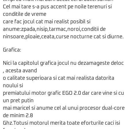
Cel mai tare s-a pus accent pe noile terenuri si
conditile de vreme
care fac jocul cat mai realist posibil si
anume:zpada,nisip,tarmac,noroi,conditii de
ninsoare,ploaie,ceata,curse nocturne cat si diurne.
Grafica:
Nici la capitolul grafica jocul nu dezamageste deloc
, acesta avand
o calitate superioara si cat mai realista datorita
noului si
premiatului motor grafic EGO 2.0 dar care vine si cu
un pret putin
mai maricel si anume cel al unui procesor dual-core
de minim 2.8
Ghz.Totusi motorul merita toate eforturile caci isi