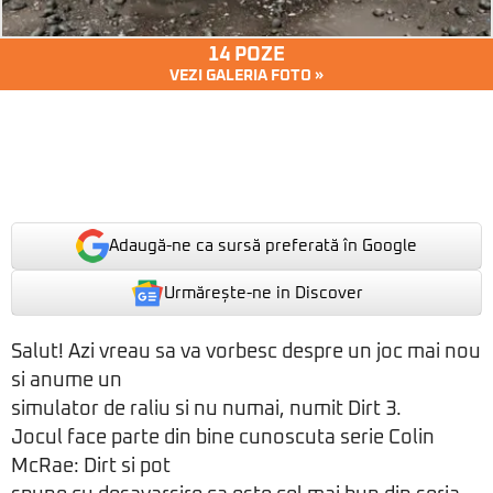
14 POZE
VEZI GALERIA FOTO »
Adaugă-ne ca sursă preferată în Google
Urmărește-ne in Discover
Salut! Azi vreau sa va vorbesc despre un joc mai nou
si anume un
simulator de raliu si nu numai, numit Dirt 3.
Jocul face parte din bine cunoscuta serie Colin
McRae: Dirt si pot