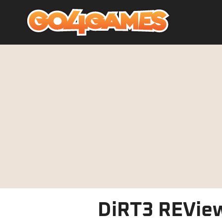
DiRT3 REVie