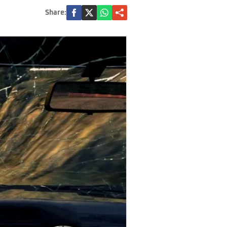
Share: