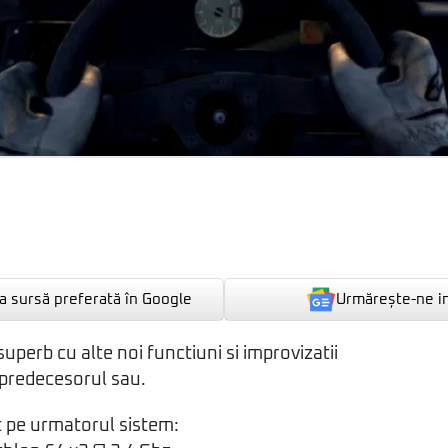
Urmărește-ne i
 sursă preferată în Google
uperb cu alte noi functiuni si improvizatii
 predecesorul sau.
t pe urmatorul sistem: