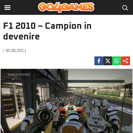
F1 2010 – Campion in
devenire
| 30.06.2011