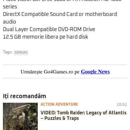
series
DirectX Compatible Sound Card or motherboard
audio
Dual Layer Compatible DVD-ROM Drive
12.5 GB memorie libera pe hard disk
Tags:
concurs
Google News
Urmărește Go4Games.ro pe
Iți recomandăm
ACTION ADVENTURE
10:51
VIDEO: Tomb Raider: Legacy of Atlantis
– Puzzles & Traps