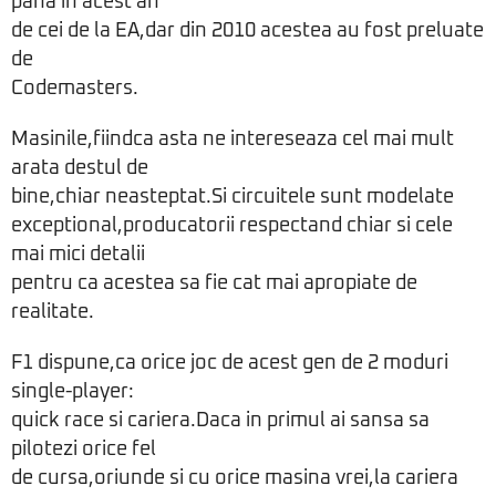
pana in acest an
de cei de la EA,dar din 2010 acestea au fost preluate
de
Codemasters.
Masinile,fiindca asta ne intereseaza cel mai mult
arata destul de
bine,chiar neasteptat.Si circuitele sunt modelate
exceptional,producatorii respectand chiar si cele
mai mici detalii
pentru ca acestea sa fie cat mai apropiate de
realitate.
F1 dispune,ca orice joc de acest gen de 2 moduri
single-player:
quick race si cariera.Daca in primul ai sansa sa
pilotezi orice fel
de cursa,oriunde si cu orice masina vrei,la cariera