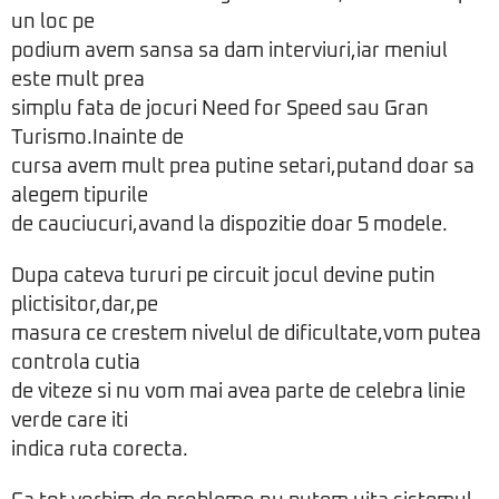
un loc pe
podium avem sansa sa dam interviuri,iar meniul
este mult prea
simplu fata de jocuri Need for Speed sau Gran
Turismo.Inainte de
cursa avem mult prea putine setari,putand doar sa
alegem tipurile
de cauciucuri,avand la dispozitie doar 5 modele.
Dupa cateva tururi pe circuit jocul devine putin
plictisitor,dar,pe
masura ce crestem nivelul de dificultate,vom putea
controla cutia
de viteze si nu vom mai avea parte de celebra linie
verde care iti
indica ruta corecta.