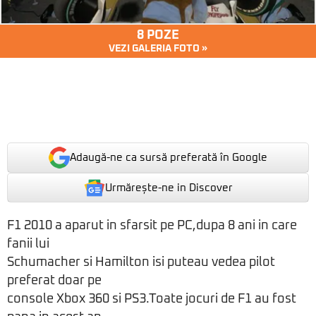
8 POZE
VEZI GALERIA FOTO »
Adaugă-ne ca sursă preferată în Google
Urmărește-ne in Discover
F1 2010 a aparut in sfarsit pe PC,dupa 8 ani in care
fanii lui
Schumacher si Hamilton isi puteau vedea pilot
preferat doar pe
console Xbox 360 si PS3.Toate jocuri de F1 au fost