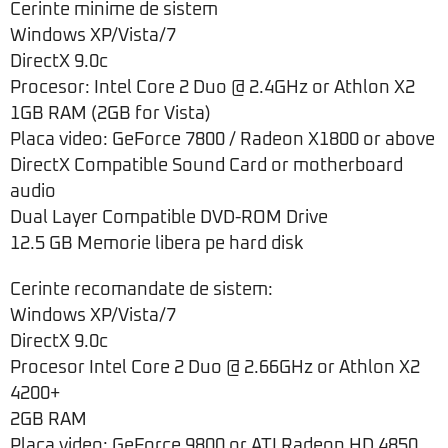
Cerinte minime de sistem
Windows XP/Vista/7
DirectX 9.0c
Procesor: Intel Core 2 Duo @ 2.4GHz or Athlon X2
1GB RAM (2GB for Vista)
Placa video: GeForce 7800 / Radeon X1800 or above
DirectX Compatible Sound Card or motherboard
audio
Dual Layer Compatible DVD-ROM Drive
12.5 GB Memorie libera pe hard disk
Cerinte recomandate de sistem:
Windows XP/Vista/7
DirectX 9.0c
Procesor Intel Core 2 Duo @ 2.66GHz or Athlon X2
4200+
2GB RAM
Placa video: GeForce 9800 or ATI Radeon HD 4850