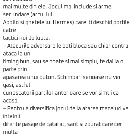
mai multe din ele. Jocul mai include si arme
secundare (arcul lui
Apollo si ghetele lui Hermes) care iti deschid portile
catre
tactici noi de lupta.
– Atacurile adversare le poti bloca sau chiar contra-
ataca la un
timing bun, sau se poate si mai simplu, te dai la o
parte prin
apasarea unui buton. Schimbari serioase nu vei
gasi, astfel
cunoscatorii partilor anterioare se vor simtii ca
acasa.
– Pentru a diversifica jocul de la atatea maceluri vei
intalnii
diferite pasaje de catarat, sarit si zburat care cer
multa