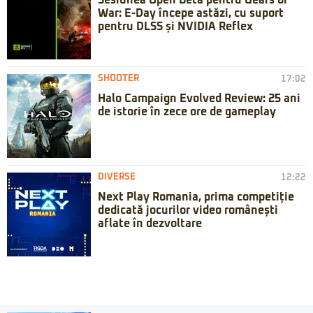
Sesiunea Open Beta pentru Gears of
War: E-Day începe astăzi, cu suport
pentru DLSS și NVIDIA Reflex
SHOOTER
17:02
Halo Campaign Evolved Review: 25 ani
de istorie în zece ore de gameplay
DIVERSE
12:22
Next Play Romania, prima competiție
dedicată jocurilor video românești
aflate în dezvoltare