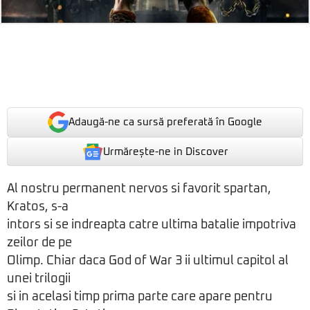
Adaugă-ne ca sursă preferată în Google
Urmărește-ne in Discover
Al nostru permanent nervos si favorit spartan,
Kratos, s-a
intors si se indreapta catre ultima batalie impotriva
zeilor de pe
Olimp. Chiar daca God of War 3 ii ultimul capitol al
unei trilogii
si in acelasi timp prima parte care apare pentru