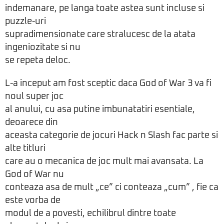
indemanare, pe langa toate astea sunt incluse si
puzzle-uri
supradimensionate care stralucesc de la atata
ingeniozitate si nu
se repeta deloc.
L-a inceput am fost sceptic daca God of War 3 va fi
noul super joc
al anului, cu asa putine imbunatatiri esentiale,
deoarece din
aceasta categorie de jocuri Hack n Slash fac parte si
alte titluri
care au o mecanica de joc mult mai avansata. La
God of War nu
conteaza asa de mult „ce” ci conteaza „cum” , fie ca
este vorba de
modul de a povesti, echilibrul dintre toate