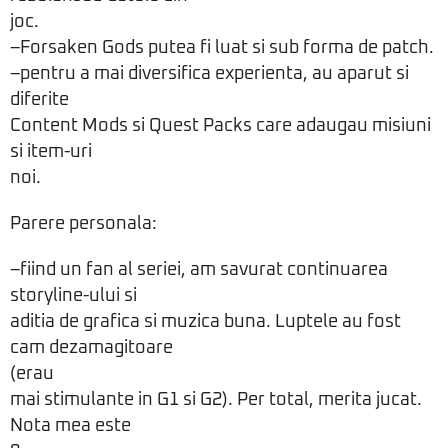
joc.
–Forsaken Gods putea fi luat si sub forma de patch.
–pentru a mai diversifica experienta, au aparut si
diferite
Content Mods si Quest Packs care adaugau misiuni
si item-uri
noi.
Parere personala:
–fiind un fan al seriei, am savurat continuarea
storyline-ului si
aditia de grafica si muzica buna. Luptele au fost
cam dezamagitoare
(erau
mai stimulante in G1 si G2). Per total, merita jucat.
Nota mea este