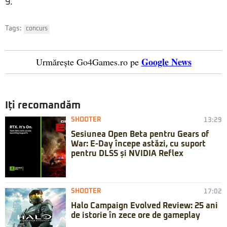
9.
Tags:
concurs
Google News
Urmărește Go4Games.ro pe
Iți recomandăm
SHOOTER
13:29
Sesiunea Open Beta pentru Gears of
War: E-Day începe astăzi, cu suport
pentru DLSS și NVIDIA Reflex
SHOOTER
17:02
Halo Campaign Evolved Review: 25 ani
de istorie în zece ore de gameplay