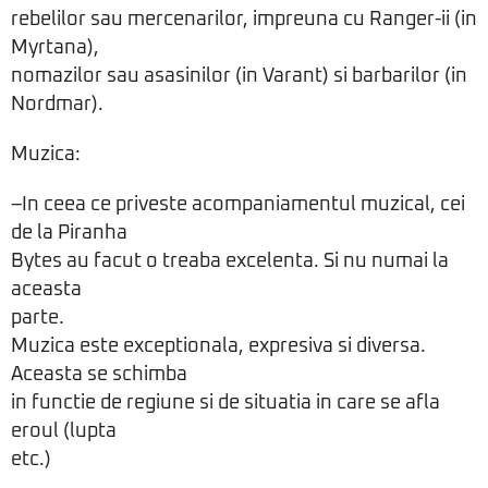
rebelilor sau mercenarilor, impreuna cu Ranger-ii (in
Myrtana),
nomazilor sau asasinilor (in Varant) si barbarilor (in
Nordmar).
Muzica:
–In ceea ce priveste acompaniamentul muzical, cei
de la Piranha
Bytes au facut o treaba excelenta. Si nu numai la
aceasta
parte.
Muzica este exceptionala, expresiva si diversa.
Aceasta se schimba
in functie de regiune si de situatia in care se afla
eroul (lupta
etc.)