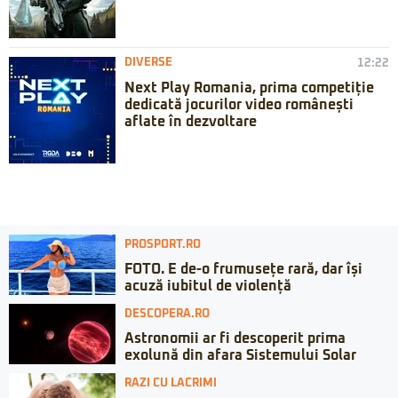
DIVERSE
12:22
Next Play Romania, prima competiție
dedicată jocurilor video românești
aflate în dezvoltare
PROSPORT.RO
FOTO. E de-o frumusețe rară, dar își
acuză iubitul de violență
DESCOPERA.RO
Astronomii ar fi descoperit prima
exolună din afara Sistemului Solar
RAZI CU LACRIMI