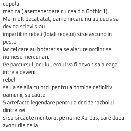
cupola
magica ( asemenetoare cu cea din Gothic 1).
Mai mult decat atat, oamenii care nu au decis sa
devina sclavi s-au
impartit in rebeli (loiali regelui) si se ascund in
pesteri
iar cei care au hotarat sa se alature orcilor se
numesc mercenari.
Pe parcursul jocului, eroul va fi nevoit sa aleaga
intre a deveni
rebel
sau a se alia cu orcii pentru a domina definitiv
oamenii, sa caute
5 artefacte legendare pentru a decide razboiul
dintre zei
si sa-si caute mentorul pe nume Xardas, care dupa
zvonurile de la