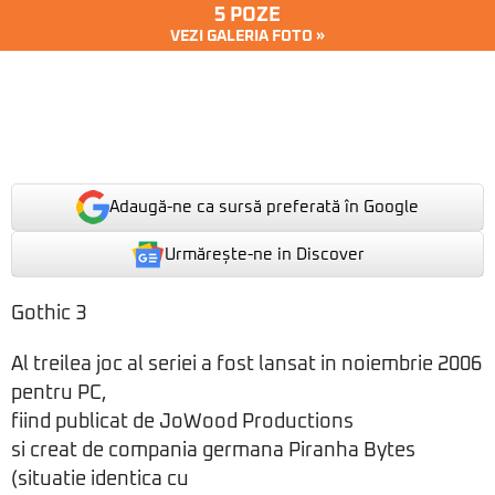
5 POZE
VEZI GALERIA FOTO »
Adaugă-ne ca sursă preferată în Google
Urmărește-ne in Discover
Gothic 3
Al treilea joc al seriei a fost lansat in noiembrie 2006
pentru PC,
fiind publicat de JoWood Productions
si creat de compania germana Piranha Bytes
(situatie identica cu