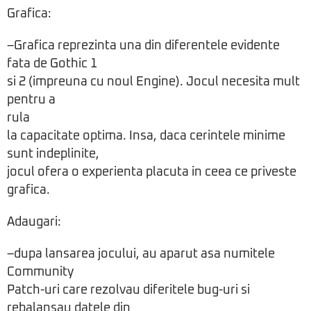
Grafica:
–Grafica reprezinta una din diferentele evidente
fata de Gothic 1
si 2 (impreuna cu noul Engine). Jocul necesita mult
pentru a
rula
la capacitate optima. Insa, daca cerintele minime
sunt indeplinite,
jocul ofera o experienta placuta in ceea ce priveste
grafica.
Adaugari:
–dupa lansarea jocului, au aparut asa numitele
Community
Patch-uri care rezolvau diferitele bug-uri si
rebalansau datele din