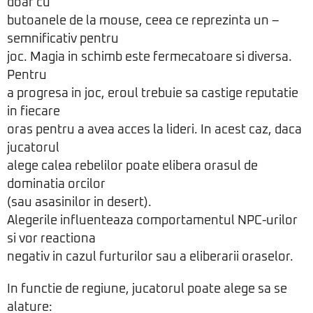
doar cu
butoanele de la mouse, ceea ce reprezinta un –
semnificativ pentru
joc. Magia in schimb este fermecatoare si diversa.
Pentru
a progresa in joc, eroul trebuie sa castige reputatie
in fiecare
oras pentru a avea acces la lideri. In acest caz, daca
jucatorul
alege calea rebelilor poate elibera orasul de
dominatia orcilor
(sau asasinilor in desert).
Alegerile influenteaza comportamentul NPC-urilor
si vor reactiona
negativ in cazul furturilor sau a eliberarii oraselor.
In functie de regiune, jucatorul poate alege sa se
alature: