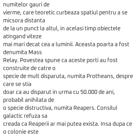
numitelor gauri de
vierme, care teoretic curbeaza spatiul pentru a se
micsora distanta
de la un punct la altul, in acelasi timp obiectele
atingand viteze
mai mari decat cea a luminii. Aceasta poarta a fost
denumita Mass
Relay. Povestea spune ca aceste porti au fost
construite de catre o
specie de mult disparuta, numita Protheans, despre
care se stia
doar ca au disparut in urma cu 50.000 de ani,
probabil anihilata de
o specie distructiva, numita Reapers. Consilul
galactic refuza sa
creada ca Reaperii ar mai putea exista. Insa dupa ce
o colonie este