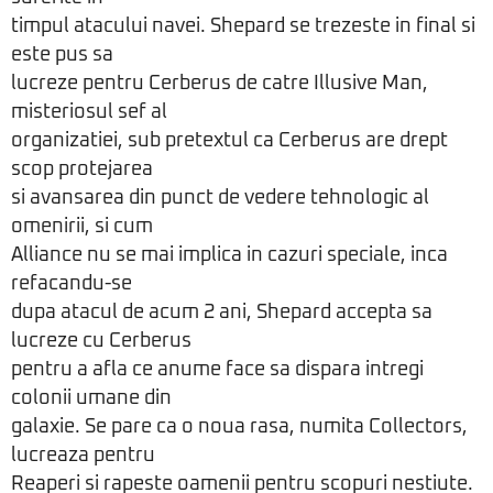
timpul atacului navei. Shepard se trezeste in final si
este pus sa
lucreze pentru Cerberus de catre Illusive Man,
misteriosul sef al
organizatiei, sub pretextul ca Cerberus are drept
scop protejarea
si avansarea din punct de vedere tehnologic al
omenirii, si cum
Alliance nu se mai implica in cazuri speciale, inca
refacandu-se
dupa atacul de acum 2 ani, Shepard accepta sa
lucreze cu Cerberus
pentru a afla ce anume face sa dispara intregi
colonii umane din
galaxie. Se pare ca o noua rasa, numita Collectors,
lucreaza pentru
Reaperi si rapeste oamenii pentru scopuri nestiute.