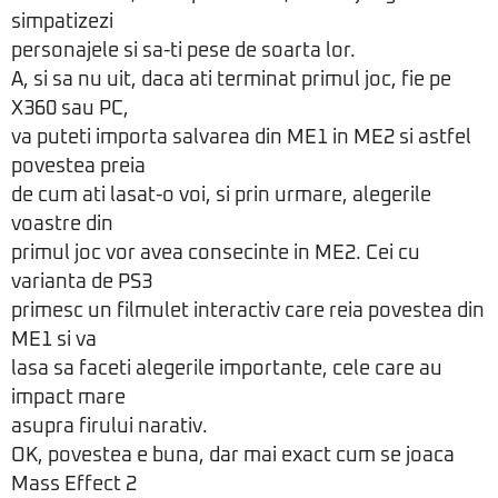
simpatizezi
personajele si sa-ti pese de soarta lor.
A, si sa nu uit, daca ati terminat primul joc, fie pe
X360 sau PC,
va puteti importa salvarea din ME1 in ME2 si astfel
povestea preia
de cum ati lasat-o voi, si prin urmare, alegerile
voastre din
primul joc vor avea consecinte in ME2. Cei cu
varianta de PS3
primesc un filmulet interactiv care reia povestea din
ME1 si va
lasa sa faceti alegerile importante, cele care au
impact mare
asupra firului narativ.
OK, povestea e buna, dar mai exact cum se joaca
Mass Effect 2