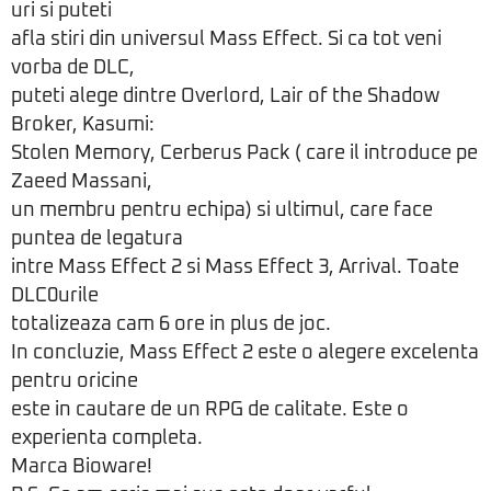
uri si puteti
afla stiri din universul Mass Effect. Si ca tot veni
vorba de DLC,
puteti alege dintre Overlord, Lair of the Shadow
Broker, Kasumi:
Stolen Memory, Cerberus Pack ( care il introduce pe
Zaeed Massani,
un membru pentru echipa) si ultimul, care face
puntea de legatura
intre Mass Effect 2 si Mass Effect 3, Arrival. Toate
DLC0urile
totalizeaza cam 6 ore in plus de joc.
In concluzie, Mass Effect 2 este o alegere excelenta
pentru oricine
este in cautare de un RPG de calitate. Este o
experienta completa.
Marca Bioware!