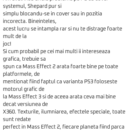
systemul, Shepard pur si
simplu blocandu-se in cover sau in pozitia
incorecta. Bineinteles,
acest lucru se intampla rar si nu te distrage foarte
mult de la
joc!
Si cum probabil pe cei mai multi ii intereseaza
grafica, trebuie sa
spun ca Mass Effect 2 arata foarte bine pe toate
platformele, de
mentionat fiind faptul ca varianta PS3 foloseste
motorul grafic de
la Mass Effect 3 si de aceea arata ceva mai bine
decat versiunea de
X360. Texturile, ilumniarea, efectele speciale, toate
sunt redate
perfect in Mass Effect 2, fiecare planeta fiind parca