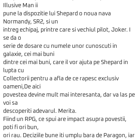
Illusive Man ii
pune la dispozitie lui Shepard o noua nava
Normandy, SR2, si un
intreg echipaj, printre care si vechiul pilot, Joker. I
se da o
serie de dosare cu numele unor cunoscuti in
galaxie, cei mai buni
dintre cei mai buni, care il vor ajuta pe Shepard in
lupta cu
Collectorii pentru a afla de ce rapesc exclusiv
oameni,De aici
povestea devine mult mai interesanta, dar va las pe
voi sa
descoperiti adevarul. Merita.
Fiind un RPG, ce spui are impact asupra povestii,
poti fi ori bun,
ori rau. Deciziile bune iti umplu bara de Paragon, iar