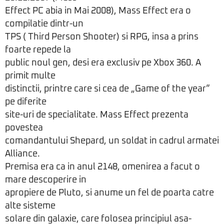
Effect PC abia in Mai 2008), Mass Effect era o
compilatie dintr-un
TPS ( Third Person Shooter) si RPG, insa a prins
foarte repede la
public noul gen, desi era exclusiv pe Xbox 360. A
primit multe
distinctii, printre care si cea de „Game of the year”
pe diferite
site-uri de specialitate. Mass Effect prezenta
povestea
comandantului Shepard, un soldat in cadrul armatei
Alliance.
Premisa era ca in anul 2148, omenirea a facut o
mare descoperire in
apropiere de Pluto, si anume un fel de poarta catre
alte sisteme
solare din galaxie, care folosea principiul asa-