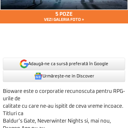
5 POZE
VEZI GALERIA FOTO »
Adaugă-ne ca sursă preferată în Google
Urmărește-ne in Discover
Bioware este o corporatie recunoscuta pentru RPG-
urile de
calitate cu care ne-au ispitit de ceva vreme incoace.
Titluri ca
Baldur’s Gate, Neverwinter Nights si, mai nou,