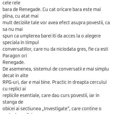
cele rele
bara de Renegade. Cu cat oricare bara este mai
plina, cu atat mai
mult deciziile tale vor avea efect asupra povestii, ca
sa nu mai
spun ca umplerea barei iti da acces la o alegere
speciala in timpul
conversatiilor, care nu da niciodata gres, fie ca esti
Paragon ori
Renegade.
De asemenea, sistemul de conversatii e mai simplu
decat in alte
RPG-uri, dar e mai bine. Practic in dreapta cercului
cu replici ai
replicile esentiale, care dau curs povestii, iar in
stanga de
obicei ai sectiunea „Investigate”, care contine o