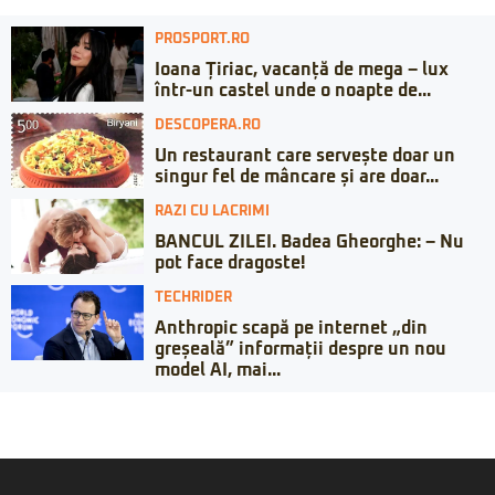
PROSPORT.RO
Ioana Țiriac, vacanță de mega – lux
într-un castel unde o noapte de...
DESCOPERA.RO
Un restaurant care servește doar un
singur fel de mâncare și are doar...
RAZI CU LACRIMI
BANCUL ZILEI. Badea Gheorghe: – Nu
pot face dragoste!
TECHRIDER
Anthropic scapă pe internet „din
greșeală” informații despre un nou
model AI, mai...