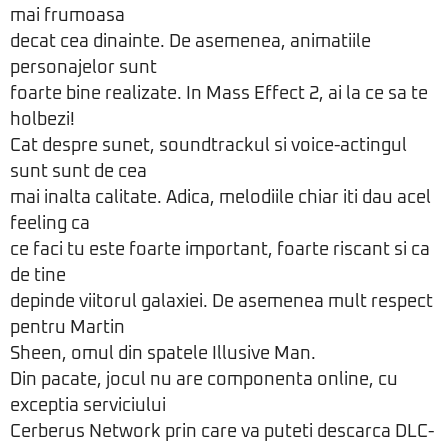
mai frumoasa
decat cea dinainte. De asemenea, animatiile
personajelor sunt
foarte bine realizate. In Mass Effect 2, ai la ce sa te
holbezi!
Cat despre sunet, soundtrackul si voice-actingul
sunt sunt de cea
mai inalta calitate. Adica, melodiile chiar iti dau acel
feeling ca
ce faci tu este foarte important, foarte riscant si ca
de tine
depinde viitorul galaxiei. De asemenea mult respect
pentru Martin
Sheen, omul din spatele Illusive Man.
Din pacate, jocul nu are componenta online, cu
exceptia serviciului
Cerberus Network prin care va puteti descarca DLC-