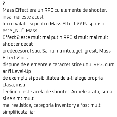
?
Mass Effect era un RPG cu elemente de shooter,
insa mai este acest
lucru valabil si pentru Mass Effect 2? Raspunsul
este „NU”, Mass
Effect 2 este mult mai putin RPG si mult mai mult
shooter decat
predecesorul sau. Sa nu ma intelegeti gresit, Mass
Effect 2 inca
dispune de elementele caracteristice unui RPG, cum
ar fi Level-Up
de exemplu si posibilitatea de a-ti alege propria
clasa, insa
feelingul este acela de shooter. Armele arata, suna
si se simt mult
mai realistice, categoria Inventory a fost mult
simplificata, iar