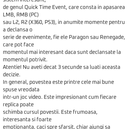
sistem interesant,
de genul Quick Time Event, care consta in apasarea
LMB, RMB (PC)
sau L2, R2 (X360, PS3), in anumite momente pentru
a declansa o
serie de evenimente, fie ele Paragon sau Renegade,
care pot face
momentul mai interesant daca sunt declansate la
momentul potrivit.
Atentie! Nu aveti decat 3 secunde sa luati aceasta
decizie.
In general, povestea este printre cele mai bune
spuse vreodata
intr-un joc video. Este impresionant cum fiecare
replica poate
schimba cursul povestii. Este frumoasa,
interesanta si foarte
emotionanta, caci spre sfarsit, chiar ajungi sa