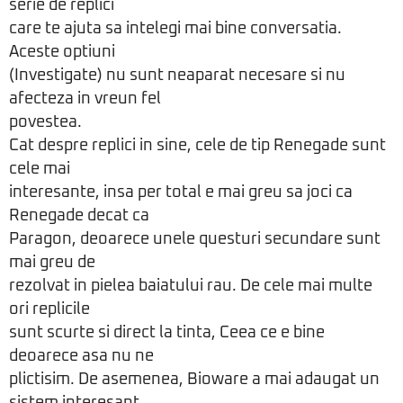
serie de replici
care te ajuta sa intelegi mai bine conversatia.
Aceste optiuni
(Investigate) nu sunt neaparat necesare si nu
afecteza in vreun fel
povestea.
Cat despre replici in sine, cele de tip Renegade sunt
cele mai
interesante, insa per total e mai greu sa joci ca
Renegade decat ca
Paragon, deoarece unele questuri secundare sunt
mai greu de
rezolvat in pielea baiatului rau. De cele mai multe
ori replicile
sunt scurte si direct la tinta, Ceea ce e bine
deoarece asa nu ne
plictisim. De asemenea, Bioware a mai adaugat un