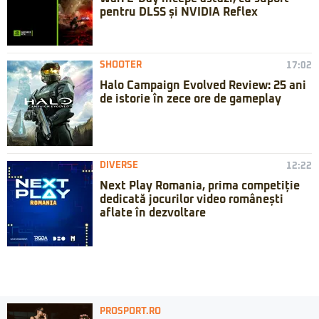
pentru DLSS și NVIDIA Reflex
SHOOTER
17:02
Halo Campaign Evolved Review: 25 ani
de istorie în zece ore de gameplay
DIVERSE
12:22
Next Play Romania, prima competiție
dedicată jocurilor video românești
aflate în dezvoltare
PROSPORT.RO