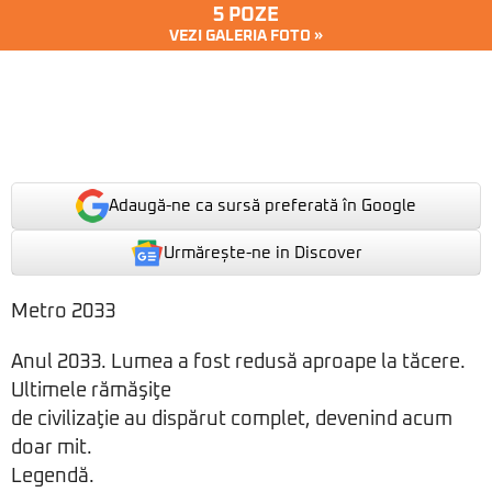
5 POZE
VEZI GALERIA FOTO »
Adaugă-ne ca sursă preferată în Google
Urmărește-ne in Discover
Metro 2033
Anul 2033. Lumea a fost redusă aproape la tăcere.
Ultimele rămăşiţe
de civilizaţie au dispărut complet, devenind acum
doar mit.
Legendă.