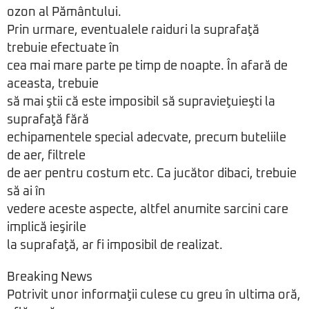
ozon al Pământului.
Prin urmare, eventualele raiduri la suprafaţă
trebuie efectuate în
cea mai mare parte pe timp de noapte. În afară de
aceasta, trebuie
să mai ştii că este imposibil să supravieţuieşti la
suprafaţă fără
echipamentele special adecvate, precum buteliile
de aer, filtrele
de aer pentru costum etc. Ca jucător dibaci, trebuie
să ai în
vedere aceste aspecte, altfel anumite sarcini care
implică ieşirile
la suprafaţă, ar fi imposibil de realizat.
Breaking News
Potrivit unor informaţii culese cu greu în ultima oră,