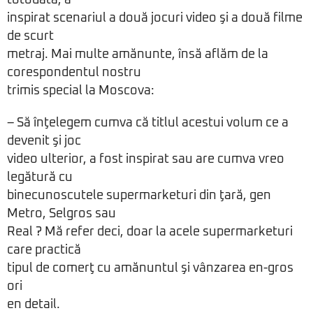
totodată, a
inspirat scenariul a două jocuri video şi a două filme
de scurt
metraj. Mai multe amănunte, însă aflăm de la
corespondentul nostru
trimis special la Moscova:
– Să înţelegem cumva că titlul acestui volum ce a
devenit şi joc
video ulterior, a fost inspirat sau are cumva vreo
legătură cu
binecunoscutele supermarketuri din ţară, gen
Metro, Selgros sau
Real ? Mă refer deci, doar la acele supermarketuri
care practică
tipul de comerţ cu amănuntul şi vânzarea en-gros
ori
en detail.