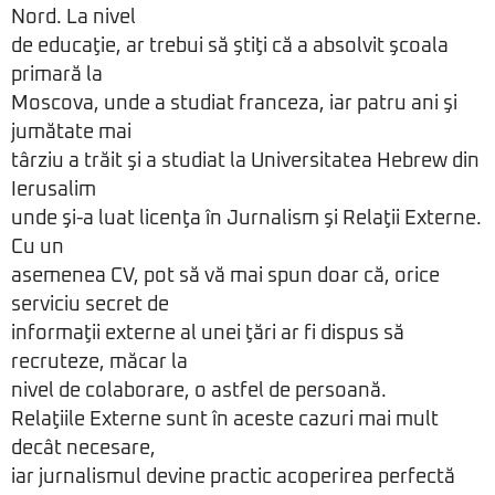
Nord. La nivel
de educaţie, ar trebui să ştiţi că a absolvit şcoala
primară la
Moscova, unde a studiat franceza, iar patru ani şi
jumătate mai
târziu a trăit şi a studiat la Universitatea Hebrew din
Ierusalim
unde şi-a luat licenţa în Jurnalism şi Relaţii Externe.
Cu un
asemenea CV, pot să vă mai spun doar că, orice
serviciu secret de
informaţii externe al unei ţări ar fi dispus să
recruteze, măcar la
nivel de colaborare, o astfel de persoană.
Relaţiile Externe sunt în aceste cazuri mai mult
decât necesare,
iar jurnalismul devine practic acoperirea perfectă