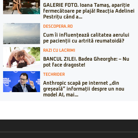
GALERIE FOTO. Ioana Tamaş, apariție
fermecătoare pe plajă! Reacția Adelinei
Pestrițu când a...
DESCOPERA.RO
Cum îi influențează calitatea aerului
pe pacienții cu artrită reumatoidă?
RAZI CU LACRIMI
BANCUL ZILEI. Badea Gheorghe: – Nu
pot face dragoste!
TECHRIDER
Anthropic scapă pe internet „din
greșeală” informații despre un nou
model AI, mai...