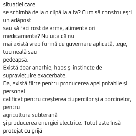
situaţiei care
se schimbă de la o clipă la alta? Cum să construieşti
un adăpost
sau să faci rost de arme, alimente ori
medicamente? Nu uita că nu
mai există vreo formă de guvernare aplicată, lege,
tocmeală sau
pedeapsă.
Există doar anarhie, haos şi instincte de
supravieţuire exacerbate.
Da, există filtre pentru producerea apei potabile şi
personal
calificat pentru creşterea ciupercilor şi a porcinelor,
pentru
agricultura subterană
şi producerea energiei electrice. Totul este însă
protejat cu grijă