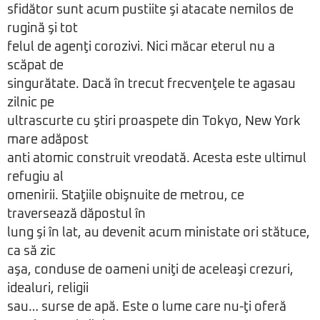
sfidător sunt acum pustiite şi atacate nemilos de
rugină şi tot
felul de agenţi corozivi. Nici măcar eterul nu a
scăpat de
singurătate. Dacă în trecut frecvenţele te agasau
zilnic pe
ultrascurte cu ştiri proaspete din Tokyo, New York
mare adăpost
anti atomic construit vreodată. Acesta este ultimul
refugiu al
omenirii. Staţiile obişnuite de metrou, ce
traversează dăpostul în
lung şi în lat, au devenit acum ministate ori stătuce,
ca să zic
aşa, conduse de oameni uniţi de aceleaşi crezuri,
idealuri, religii
sau… surse de apă. Este o lume care nu-ţi oferă