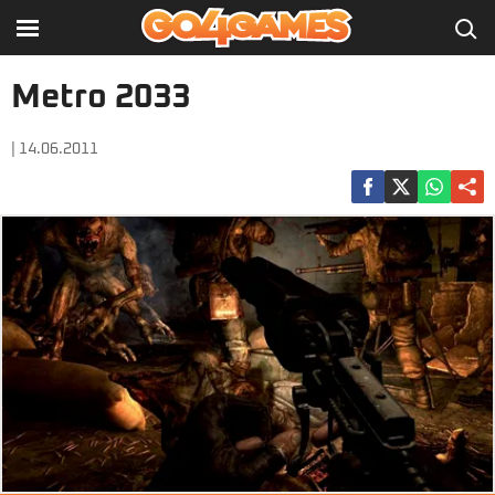
Metro 2033
| 14.06.2011