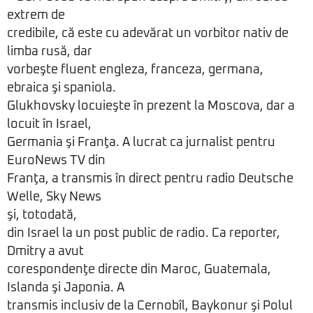
extrem de
credibile, că este cu adevărat un vorbitor nativ de
limba rusă, dar
vorbeşte fluent engleza, franceza, germana,
ebraica şi spaniola.
Glukhovsky locuieşte în prezent la Moscova, dar a
locuit în Israel,
Germania şi Franţa. A lucrat ca jurnalist pentru
EuroNews TV din
Franţa, a transmis în direct pentru radio Deutsche
Welle, Sky News
şi, totodată,
din Israel la un post public de radio. Ca reporter,
Dmitry a avut
corespondenţe directe din Maroc, Guatemala,
Islanda şi Japonia. A
transmis inclusiv de la Cernobîl, Baykonur şi Polul