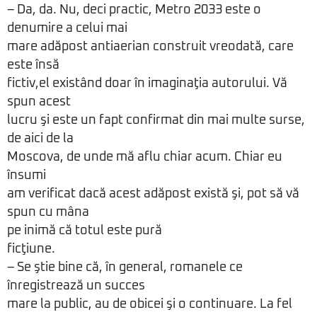
– Da, da. Nu, deci practic, Metro 2033 este o
denumire a celui mai
mare adăpost antiaerian construit vreodată, care
este însă
fictiv,el existând doar în imaginaţia autorului. Vă
spun acest
lucru şi este un fapt confirmat din mai multe surse,
de aici de la
Moscova, de unde mă aflu chiar acum. Chiar eu
însumi
am verificat dacă acest adăpost există şi, pot să vă
spun cu mâna
pe inimă că totul este pură
ficţiune.
– Se ştie bine că, în general, romanele ce
înregistrează un succes
mare la public, au de obicei şi o continuare. La fel