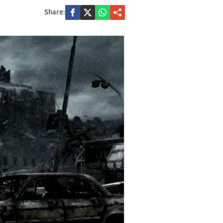
Share: