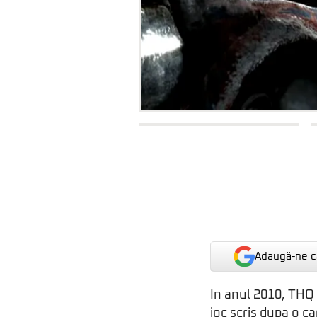
Adaugă-ne ca
In anul 2010, THQ
joc scris dupa o ca