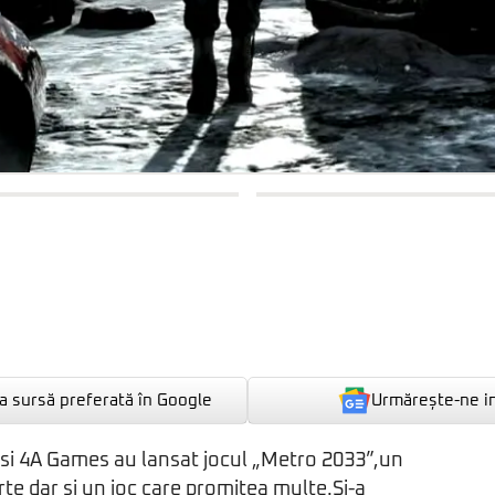
Urmărește-ne i
 sursă preferată în Google
 si 4A Games au lansat jocul „Metro 2033”,un
rte dar si un joc care promitea multe.Si-a