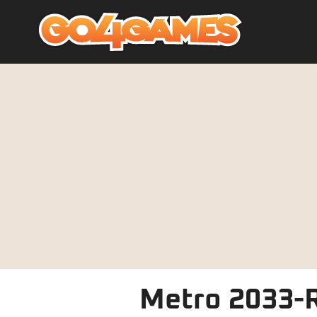
Metro 2033-R