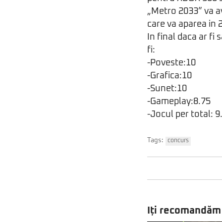
„Metro 2033” va a
care va aparea in 
In final daca ar fi
fi:
-Poveste:10
-Grafica:10
-Sunet:10
-Gameplay:8.75
-Jocul per total: 9
Tags:
concurs
Iți recomandăm