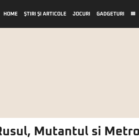
HOME
ŞTIRI ŞI ARTICOLE
JOCURI
GADGETURI
usul, Mutantul si Metr