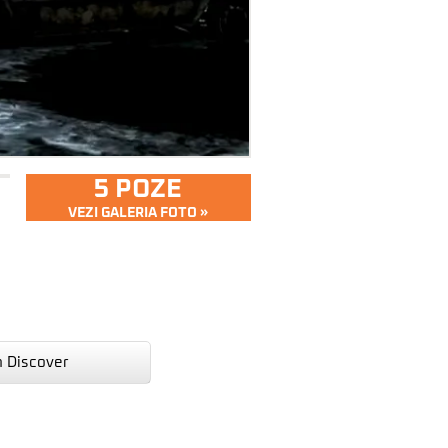
5 POZE
VEZI GALERIA FOTO »
n Discover