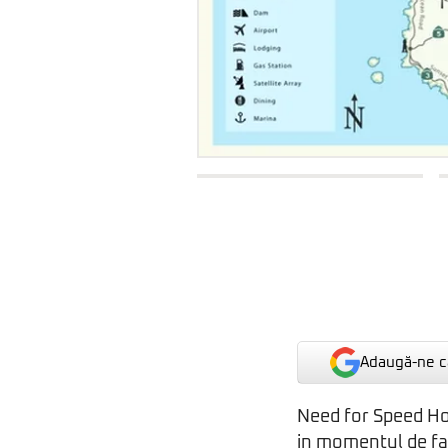
Adaugă-ne ca
Need for Speed Hot
in momentul de fat