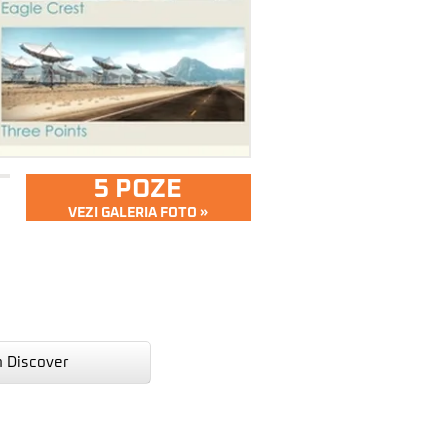
5 POZE
VEZI GALERIA FOTO »
n Discover