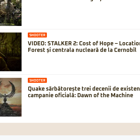
SHOOTER
VIDEO: STALKER 2: Cost of Hope – Locatio
Forest și centrala nucleară de la Cernobîl
SHOOTER
Quake sărbătorește trei decenii de existe
campanie oficială: Dawn of the Machine