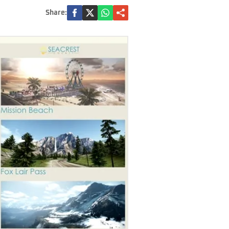
Share: