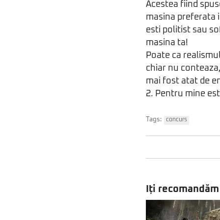
Acestea fiind spus
masina preferata i
esti politist sau s
masina ta!
Poate ca realismu
chiar nu conteaza,
mai fost atat de 
2. Pentru mine est
Tags:
concurs
Iți recomandăm