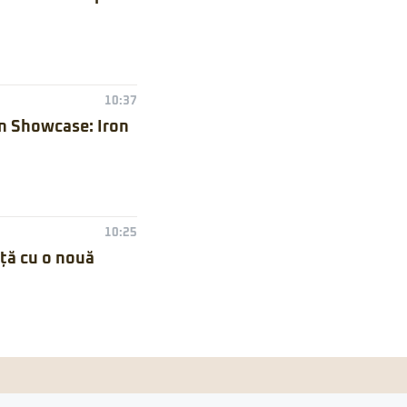
10:37
n Showcase: Iron
10:25
nță cu o nouă