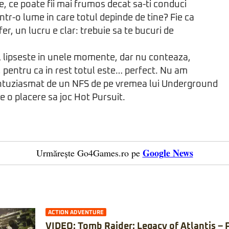
e, ce poate fii mai frumos decat sa-ti conduci
ntr-o lume in care totul depinde de tine? Fie ca
ofer, un lucru e clar: trebuie sa te bucuri de
l lipseste in unele momente, dar nu conteaza,
 pentru ca in rest totul este… perfect. Nu am
entuziasmat de un NFS de pe vremea lui Underground
e o placere sa joc Hot Pursuit.
Google News
Urmărește Go4Games.ro pe
ACTION ADVENTURE
VIDEO: Tomb Raider: Legacy of Atlantis – 