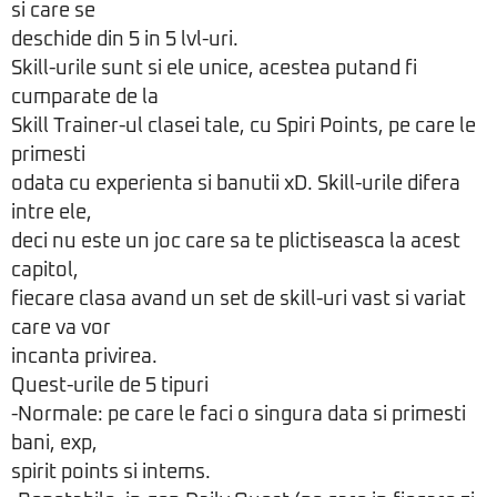
si care se
deschide din 5 in 5 lvl-uri.
Skill-urile sunt si ele unice, acestea putand fi
cumparate de la
Skill Trainer-ul clasei tale, cu Spiri Points, pe care le
primesti
odata cu experienta si banutii xD. Skill-urile difera
intre ele,
deci nu este un joc care sa te plictiseasca la acest
capitol,
fiecare clasa avand un set de skill-uri vast si variat
care va vor
incanta privirea.
Quest-urile de 5 tipuri
-Normale: pe care le faci o singura data si primesti
bani, exp,
spirit points si intems.