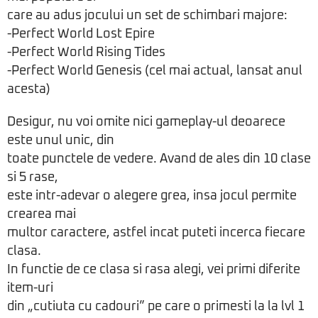
care au adus jocului un set de schimbari majore:
-Perfect World Lost Epire
-Perfect World Rising Tides
-Perfect World Genesis (cel mai actual, lansat anul
acesta)
Desigur, nu voi omite nici gameplay-ul deoarece
este unul unic, din
toate punctele de vedere. Avand de ales din 10 clase
si 5 rase,
este intr-adevar o alegere grea, insa jocul permite
crearea mai
multor caractere, astfel incat puteti incerca fiecare
clasa.
In functie de ce clasa si rasa alegi, vei primi diferite
item-uri
din „cutiuta cu cadouri” pe care o primesti la la lvl 1