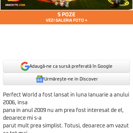
5 POZE
VEZI GALERIA FOTO »
Adaugă-ne ca sursă preferată în Google
Urmărește-ne in Discover
Perfect World a fost lansat in luna Ianuarie a anului
2006, insa
pana in anul 2009 nu am prea fost interesat de el,
deoarece mi s-a
parut mult prea simplist. Totusi, deoarece am vazut