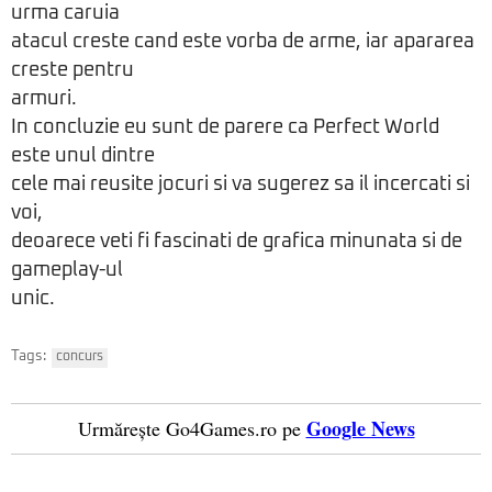
urma caruia
atacul creste cand este vorba de arme, iar apararea
creste pentru
armuri.
In concluzie eu sunt de parere ca Perfect World
este unul dintre
cele mai reusite jocuri si va sugerez sa il incercati si
voi,
deoarece veti fi fascinati de grafica minunata si de
gameplay-ul
unic.
Tags:
concurs
Google News
Urmărește Go4Games.ro pe