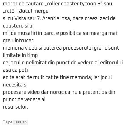
motor de cautare „roller coaster tycoon 3” sau
„rct3”. Jocul merge
si cu Vista sau 7. Atentie insa, daca creezi zeci de
coastere si ai
mii de musafiri in parc, e posibil ca sa mearga mai
greu intrucat
memoria video si puterea procesorului grafic sunt
limitate in timp
ce jocul e nelimitat din punct de vedere al editorului
asa ca poti
edita atat de mult cat te tine memoria; iar jocul
necesita si
procesare video dar noroc ca nu e pretentios din
punct de vedere al
resurselor.
Tags:
concurs