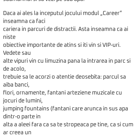
Daca ai ales la inceputul jocului modul „Career”
inseamna ca faci
cariera in parcuri de distractii. Asta inseamna ca ai
niste
obiective importante de atins si iti vin si VIP-uri.
Vedete sau
alte vipuri vin cu limuzina pana la intrarea in parc si
de acolo,
trebuie sa le acorzi o atentie deosebita: parcul sa
aiba banci,
flori, ornamente, fantani arteziene muzicale cu
jocuri de lumini,
jumping fountains (fantani care arunca in sus apa
dintr-o parte in
alta a aleei fara ca sa te stropeaca pe tine, ca si cum
ar creea un