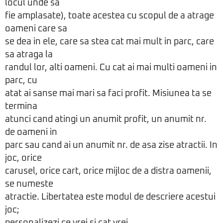
locul unde sa
fie amplasate), toate acestea cu scopul de a atrage
oameni care sa
se dea in ele, care sa stea cat mai mult in parc, care
sa atraga la
randul lor, alti oameni. Cu cat ai mai multi oameni in
parc, cu
atat ai sanse mai mari sa faci profit. Misiunea ta se
termina
atunci cand atingi un anumit profit, un anumit nr.
de oameni in
parc sau cand ai un anumit nr. de asa zise atractii. In
joc, orice
carusel, orice cart, orice mijloc de a distra oamenii,
se numeste
atractie. Libertatea este modul de descriere acestui
joc;