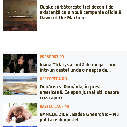
Quake sărbătorește trei decenii de
existență cu o nouă campanie oficială:
Dawn of the Machine
PROSPORT.RO
Ioana Țiriac, vacanță de mega – lux
într-un castel unde o noapte de...
DESCOPERA.RO
Dunărea și România, în presa
americană. Ce spun jurnaliștii despre
criza apei?
RAZI CU LACRIMI
BANCUL ZILEI. Badea Gheorghe: – Nu
pot face dragoste!