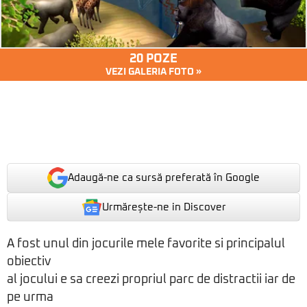
20 POZE
VEZI GALERIA FOTO »
Adaugă-ne ca sursă preferată în Google
Urmărește-ne in Discover
A fost unul din jocurile mele favorite si principalul
obiectiv
al jocului e sa creezi propriul parc de distractii iar de
pe urma