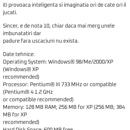
iti provoaca inteligenta si imaginatia ori de cate ori il
jucati.
Sincer, e de nota 10, chiar daca mai merg unele
imbunatatiri dar
padure fara uscaciuni nu exista.
Date tehnice:
Operating System: Windows® 98/Me/2000/XP
(Windows® XP
recommended)
Processor: Pentium® III 733 MHz or compatible
(Pentium® 4 1.2 GHz
or compatible recommended)
Memory: 128 MB RAM; 256 MB for XP (256 MB; 384
MB for XP
recommended)