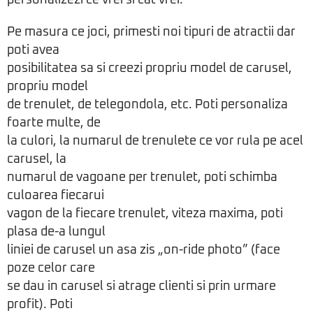
personalizezi ce vrei si cat vrei.
Pe masura ce joci, primesti noi tipuri de atractii dar
poti avea
posibilitatea sa si creezi propriu model de carusel,
propriu model
de trenulet, de telegondola, etc. Poti personaliza
foarte multe, de
la culori, la numarul de trenulete ce vor rula pe acel
carusel, la
numarul de vagoane per trenulet, poti schimba
culoarea fiecarui
vagon de la fiecare trenulet, viteza maxima, poti
plasa de-a lungul
liniei de carusel un asa zis „on-ride photo” (face
poze celor care
se dau in carusel si atrage clienti si prin urmare
profit). Poti