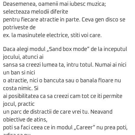
Deasemenea, oamenii mai iubesc muzica;
selecteaza melodii diferite
pentru fiecare atractie in parte. Ceva gen disco se
potriveste de
ex. la masinutele electrice, stiti voi care.
Daca alegi modul „Sand box mode” de la inceputul
jocului, atunci ai
sansa sa creezi lumea ta, intru totul. Numai ai nici
un ban si nici
o atractie, nici o bancuta sau o banala floare nu
costa nimic. Si
ai posibilitatea ca sa creezi cam tot ce iti permite
jocul, practic
un parc de distractii de care vrei tu. Neavand
obiective de atins,
poti sa faci ceea ce in modul „Career” nu prea poti,