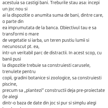
acestuia sa castigi bani. Treburile stau asa: incepi
un joc nou si
ai la dispozitie o anumita suma de bani, dintre care,
o parte din
ea imprumutata de la banca. Obiectivul tau e sa
transformi o mare
de vegetatie si iarba, un teren pustiu lumii si
necunoscut pt. ea,
intr-un veritabil parc de distractii. In acest scop, cu
banii pusi
la dispozitie trebuie sa construiesti carusele,
trenulete pentru
copii, gradini botanice si zoologice, sa construiesti
piscine,
precum sa „plantezi” constructii deja pre-proiectate
(le alegi
dintr-o baza de date din joc si pur si simplu alegi