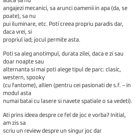
adica sa nu
angajezi mecanici, sa arunci oamenii in apa (da, se
poate), sa nu
pui iluminare, etc. Poti creea propriu paradis dar,
daca vrei, si
propriul iad; jocul permite asta.
Poti sa aleg anotimpul, durata zilei, daca e zi sau
doar noapte sau
alternanta si mai poti alege tipul de parc: clasic,
western, spooky
(cu fantome), allien (pentru cei pasionati de s.f. – in
modul asta
numai batai cu lasere si navete spatiale o sa vedeti).
Ati prins ideea despre ce fel de joc e vorba? Initial,
am zis sa
scriu un review despre un singur joc dar