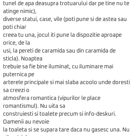
tunel de apa deasupra trotuarului dar pe tine nu te
atinge nimic),
diverse statui, case, vile (poti pune si de astea sau
poti chiar
creea tu una, jocul iti pune la dispozitie aproape
orice, de la
usi, la pereti de caramida sau din caramida de
sticla). Noaptea
trebuie sa fie bine iluminat, cu iluminare mai
puternica pe
arterele principale si mai slaba acoolo unde doresti
sa creezi o
atmosfera romantica (vipurilor le place
romantismul). Nu uita sa
construiesti si toalete precum si info-deskuri.
Oamenii au nevoie
la toaleta si se supara tare daca nu gasesc una. Nu