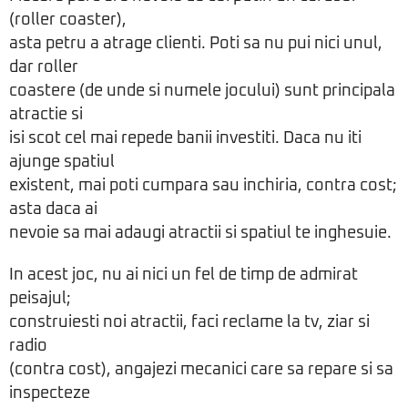
(roller coaster),
asta petru a atrage clienti. Poti sa nu pui nici unul,
dar roller
coastere (de unde si numele jocului) sunt principala
atractie si
isi scot cel mai repede banii investiti. Daca nu iti
ajunge spatiul
existent, mai poti cumpara sau inchiria, contra cost;
asta daca ai
nevoie sa mai adaugi atractii si spatiul te inghesuie.
In acest joc, nu ai nici un fel de timp de admirat
peisajul;
construiesti noi atractii, faci reclame la tv, ziar si
radio
(contra cost), angajezi mecanici care sa repare si sa
inspecteze