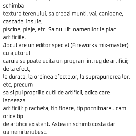
schimba
textura terenului, sa creezi munti, vai, canioane,
cascade, insule,
piscine, plaje, etc. Sa nu uit: oamenilor le plac
artificiile.
Jocul are un editor special (Fireworks mix-master)
cu ajutorul
caruia se poate edita un program intreg de artificii;
de la efect,
la durata, la ordinea efectelor, la suprapunerea lor,
etc, precum
sa si pui propriile cutii de artificii, adica care
lanseaza
artificii tip racheta, tip floare, tip pocnitoare…cam
orice tip
de artificii existent. Astea in schimb costa dar
oamenii le iubesc.