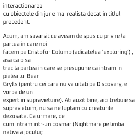
interactionarea
cu obiectele din jur e mai realista decat in titlul
precedent.
Acum, am savarsit ce aveam de spus cu privire la
partea in care noi
facem pe Cristofor Columb (adicatelea ‘exploring’) ,
asa ca o sa
trec la partea in care se presupune ca intram in
pielea lui Bear
Grylls (pentru cei care nu va uitati pe Discovery, e
vorba de un
expert in supravietuire). Ati auzit bine, aici trebuie sa
supravietuim, nu sa ne luptam cu creaturile
dezosate. Ca urmare, de
cum intram intr-un cosmar (Nightmare pe limba
nativa a jocului;