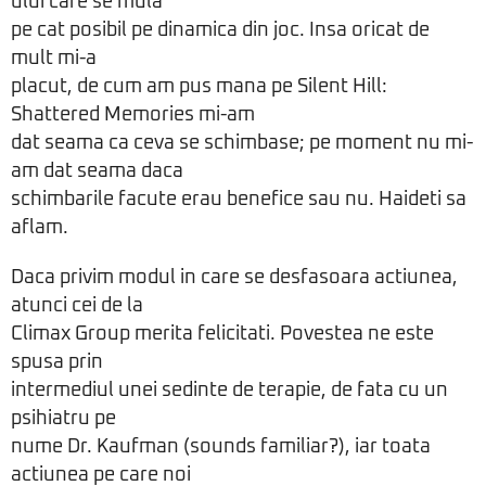
ului care se mula
pe cat posibil pe dinamica din joc. Insa oricat de
mult mi-a
placut, de cum am pus mana pe Silent Hill:
Shattered Memories mi-am
dat seama ca ceva se schimbase; pe moment nu mi-
am dat seama daca
schimbarile facute erau benefice sau nu. Haideti sa
aflam.
Daca privim modul in care se desfasoara actiunea,
atunci cei de la
Climax Group merita felicitati. Povestea ne este
spusa prin
intermediul unei sedinte de terapie, de fata cu un
psihiatru pe
nume Dr. Kaufman (sounds familiar?), iar toata
actiunea pe care noi