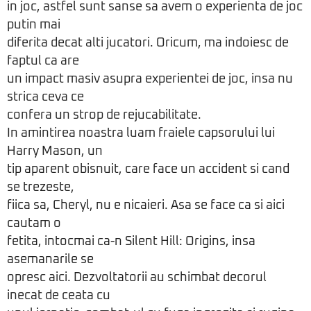
in joc, astfel sunt sanse sa avem o experienta de joc
putin mai
diferita decat alti jucatori. Oricum, ma indoiesc de
faptul ca are
un impact masiv asupra experientei de joc, insa nu
strica ceva ce
confera un strop de rejucabilitate.
In amintirea noastra luam fraiele capsorului lui
Harry Mason, un
tip aparent obisnuit, care face un accident si cand
se trezeste,
fiica sa, Cheryl, nu e nicaieri. Asa se face ca si aici
cautam o
fetita, intocmai ca-n Silent Hill: Origins, insa
asemanarile se
opresc aici. Dezvoltatorii au schimbat decorul
inecat de ceata cu