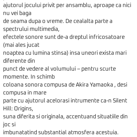
ajutorul jocului privit per ansamblu, aproape ca nici
nu vei baga
de seama dupa o vreme. De cealalta parte a
spectrului multimedia,
efectele sonore sunt de-a dreptul infricosatoare
(mai ales jucat
noaptea cu lumina stinsa) insa uneori exista mari
diferente din
punct de vedere al volumului – pentru scurte
momente. In schimb
coloana sonora compusa de Akira Yamaoka , desi
compusa in mare
parte cu ajutorul acelorasi intrumente ca-n Silent
Hill: Origins,
suna diferita si originala, accentuand situatiile din
joc si
imbunatatind substantial atmosfera acestuia.