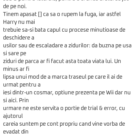
de pe noi.
Tinem apasat [] ca sa o rupem la fuga, iar astfel
Harry nu mai
trebuie sa-si bata capul cu procese minutioase de
deschidere a
usilor sau de escaladare a zidurilor: da buzna pe usa
si sare pe
ziduri de parca ar fi facut asta toata viata lui. Un
minus ar fi
lipsa unui mod de a marca traseul pe care il ai de
urmat pentru a
iesi dintr-un cosmar, optiune prezenta pe Wii dar nu
si aici. Prin
urmare ne este servita o portie de trial & error, cu
ajutorul
careia suntem pe cont propriu cand vine vorba de
evadat din