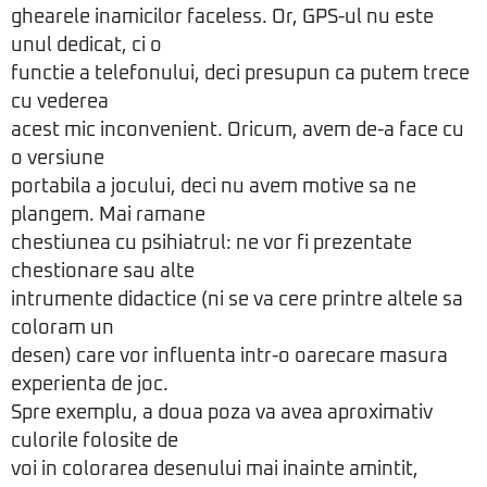
ghearele inamicilor faceless. Or, GPS-ul nu este
unul dedicat, ci o
functie a telefonului, deci presupun ca putem trece
cu vederea
acest mic inconvenient. Oricum, avem de-a face cu
o versiune
portabila a jocului, deci nu avem motive sa ne
plangem. Mai ramane
chestiunea cu psihiatrul: ne vor fi prezentate
chestionare sau alte
intrumente didactice (ni se va cere printre altele sa
coloram un
desen) care vor influenta intr-o oarecare masura
experienta de joc.
Spre exemplu, a doua poza va avea aproximativ
culorile folosite de
voi in colorarea desenului mai inainte amintit,