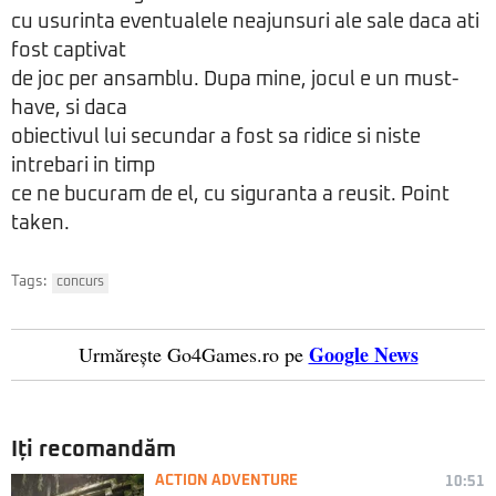
cu usurinta eventualele neajunsuri ale sale daca ati
fost captivat
de joc per ansamblu. Dupa mine, jocul e un must-
have, si daca
obiectivul lui secundar a fost sa ridice si niste
intrebari in timp
ce ne bucuram de el, cu siguranta a reusit. Point
taken.
Tags:
concurs
Google News
Urmărește Go4Games.ro pe
Iți recomandăm
ACTION ADVENTURE
10:51