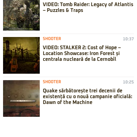
VIDEO: Tomb Raider: Legacy of Atlantis
– Puzzles & Traps
SHOOTER
10:37
VIDEO: STALKER 2: Cost of Hope –
Location Showcase: Iron Forest și
centrala nucleară de la Cernobîl
SHOOTER
10:25
Quake sărbătorește trei decenii de
existență cu o nouă campanie oficială:
Dawn of the Machine