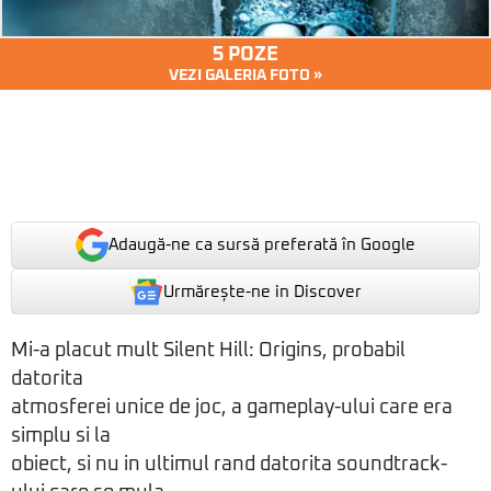
5 POZE
VEZI GALERIA FOTO »
Adaugă-ne ca sursă preferată în Google
Urmărește-ne in Discover
Mi-a placut mult Silent Hill: Origins, probabil
datorita
atmosferei unice de joc, a gameplay-ului care era
simplu si la
obiect, si nu in ultimul rand datorita soundtrack-