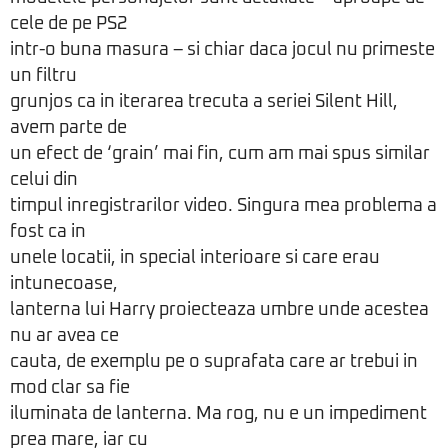
cele de pe PS2
intr-o buna masura – si chiar daca jocul nu primeste
un filtru
grunjos ca in iterarea trecuta a seriei Silent Hill,
avem parte de
un efect de ‘grain’ mai fin, cum am mai spus similar
celui din
timpul inregistrarilor video. Singura mea problema a
fost ca in
unele locatii, in special interioare si care erau
intunecoase,
lanterna lui Harry proiecteaza umbre unde acestea
nu ar avea ce
cauta, de exemplu pe o suprafata care ar trebui in
mod clar sa fie
iluminata de lanterna. Ma rog, nu e un impediment
prea mare, iar cu