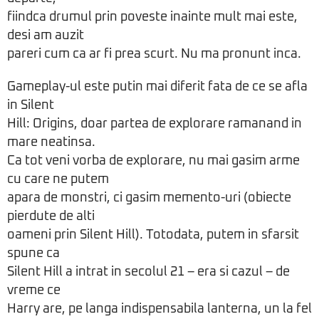
fiindca drumul prin poveste inainte mult mai este,
desi am auzit
pareri cum ca ar fi prea scurt. Nu ma pronunt inca.
Gameplay-ul este putin mai diferit fata de ce se afla
in Silent
Hill: Origins, doar partea de explorare ramanand in
mare neatinsa.
Ca tot veni vorba de explorare, nu mai gasim arme
cu care ne putem
apara de monstri, ci gasim memento-uri (obiecte
pierdute de alti
oameni prin Silent Hill). Totodata, putem in sfarsit
spune ca
Silent Hill a intrat in secolul 21 – era si cazul – de
vreme ce
Harry are, pe langa indispensabila lanterna, un la fel