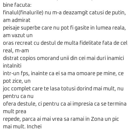
bine facuta:
finalul(finalurile) nu m-a deazamgit catusi de putin,
am admirat
peisaje superbe care nu pot fi gasite in lumea reala,
am vazut un
oras recreat cu destul de multa fidelitate fata de cel
real, m-am
distrat copios omorand unii din cei mai duri inamici
intalniti
intr-un fps, inainte ca ei sa ma omoare pe mine, ce
pot zice, un
joc complet care te lasa totusi dorind mai mult, nu
pentru ca nu
ofera destule, ci pentru ca ai impresia ca se termina
mult prea
repede, parca ai mai vrea sa ramai in Zona un pic
mai mult. Inchei