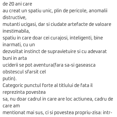
de 20 ani care
au creat un spatiu unic, plin de pericole, anomalii
distructive,
mutanti ucigasi, dar si ciudate artefacte de valoare
inestimabila,
spatiu in care doar cei curajosi, inteligenti, bine
inarmati, cu un
dezvoltat instinct de supravietuire si cu adevarat
buni in arta
uciderii se pot aventura(fara sa-si gaseasca
obstescul sfarsit cel
putin).
Categoric punctul forte al titlului de fata il
reprezinta povestea
sa, nu doar cadrul in care are loc actiunea, cadru de
care am
mentionat mai sus, ci si povestea propriu-zisa: intr-