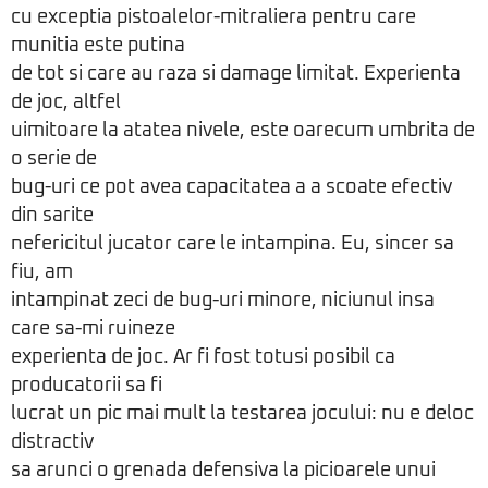
cu exceptia pistoalelor-mitraliera pentru care
munitia este putina
de tot si care au raza si damage limitat. Experienta
de joc, altfel
uimitoare la atatea nivele, este oarecum umbrita de
o serie de
bug-uri ce pot avea capacitatea a a scoate efectiv
din sarite
nefericitul jucator care le intampina. Eu, sincer sa
fiu, am
intampinat zeci de bug-uri minore, niciunul insa
care sa-mi ruineze
experienta de joc. Ar fi fost totusi posibil ca
producatorii sa fi
lucrat un pic mai mult la testarea jocului: nu e deloc
distractiv
sa arunci o grenada defensiva la picioarele unui