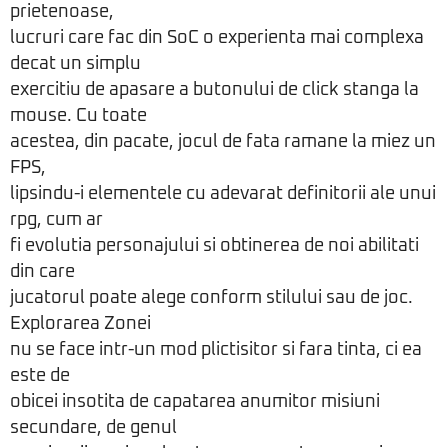
prietenoase,
lucruri care fac din SoC o experienta mai complexa
decat un simplu
exercitiu de apasare a butonului de click stanga la
mouse. Cu toate
acestea, din pacate, jocul de fata ramane la miez un
FPS,
lipsindu-i elementele cu adevarat definitorii ale unui
rpg, cum ar
fi evolutia personajului si obtinerea de noi abilitati
din care
jucatorul poate alege conform stilului sau de joc.
Explorarea Zonei
nu se face intr-un mod plictisitor si fara tinta, ci ea
este de
obicei insotita de capatarea anumitor misiuni
secundare, de genul