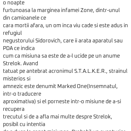
o noapte
furtunoasa la marginea infamei Zone, dintr-unul
din camioanele ce
cara mortii afara, un om inca viu cade si este adus in
refugiul
negustorului Sidorovich, care ii arata aparatul sau
PDA ce indica
cum ca misiuna sa este de a-l ucide pe un anume
Strelok. Avand
tatuat pe antebrat acronimul S.T.A.L.K.E.R., strainul
misterios si
amnezic este denumit Marked One(Insemnatul,
intr-o traducere
aproximativa) si el porneste intr-o misiune de a-si
recupera
trecutul si de a afla mai multe despre Strelok,
posibil cu intentia