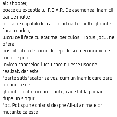
alt shooter,
poate cu exceptia lui F.E.A.R. De asemenea, inamicii
par de multe
ori sa fie capabili de a absorbi foarte multe gloante
fara a cadea,
lucru ce ii face cu atat mai periculosi. Totusi jocul ne
ofera
posibilitatea de a ii ucide repede si cu economie de
munitie prin
lovirea capetelor, lucru care nu este usor de
realizat, dar este
foarte satisfacator sa vezi cum un inamic care pare
un burete de
gloante in alte circumstante, cade lat la pamant
dupa un singur
foc. Pot spune chiar si despre AII-ul animalelor
mutante ca este