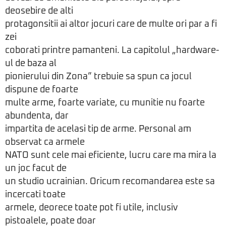
deosebire de alti
protagonsitii ai altor jocuri care de multe ori par a fi
zei
coborati printre pamanteni. La capitolul „hardware-
ul de baza al
pionierului din Zona” trebuie sa spun ca jocul
dispune de foarte
multe arme, foarte variate, cu munitie nu foarte
abundenta, dar
impartita de acelasi tip de arme. Personal am
observat ca armele
NATO sunt cele mai eficiente, lucru care ma mira la
un joc facut de
un studio ucrainian. Oricum recomandarea este sa
incercati toate
armele, deorece toate pot fi utile, inclusiv
pistoalele, poate doar