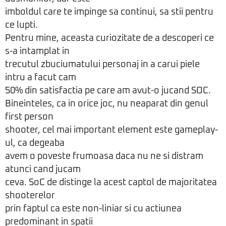
imboldul care te impinge sa continui, sa stii pentru
ce lupti.
Pentru mine, aceasta curiozitate de a descoperi ce
s-a intamplat in
trecutul zbuciumatului personaj in a carui piele
intru a facut cam
50% din satisfactia pe care am avut-o jucand SOC.
Bineinteles, ca in orice joc, nu neaparat din genul
first person
shooter, cel mai important element este gameplay-
ul, ca degeaba
avem o poveste frumoasa daca nu ne si distram
atunci cand jucam
ceva. SoC de distinge la acest captol de majoritatea
shooterelor
prin faptul ca este non-liniar si cu actiunea
predominant in spatii