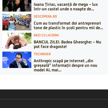
Ioana Țiriac, vacanță de mega – lux
într-un castel unde o noapte de...
DESCOPERA.RO
Cum au transformat doi antreprenori
tone de plastic în școli pentru mii de...
RAZI CU LACRIMI
BANCUL ZILEI. Badea Gheorghe: – Nu
pot face dragoste!
TECHRIDER
Anthropic scapă pe internet „din
greșeală” informații despre un nou
model AI, mai...