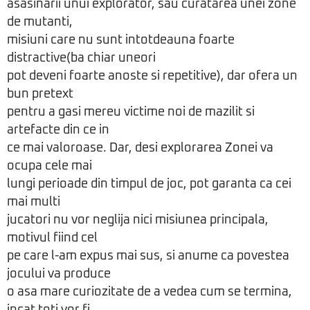
asasinarii unui explorator, sau curatarea unei zone
de mutanti,
misiuni care nu sunt intotdeauna foarte
distractive(ba chiar uneori
pot deveni foarte anoste si repetitive), dar ofera un
bun pretext
pentru a gasi mereu victime noi de mazilit si
artefacte din ce in
ce mai valoroase. Dar, desi explorarea Zonei va
ocupa cele mai
lungi perioade din timpul de joc, pot garanta ca cei
mai multi
jucatori nu vor neglija nici misiunea principala,
motivul fiind cel
pe care l-am expus mai sus, si anume ca povestea
jocului va produce
o asa mare curiozitate de a vedea cum se termina,