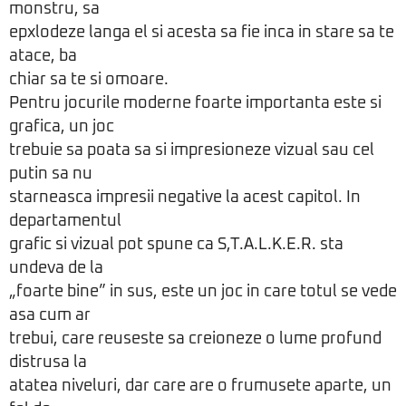
monstru, sa
epxlodeze langa el si acesta sa fie inca in stare sa te
atace, ba
chiar sa te si omoare.
Pentru jocurile moderne foarte importanta este si
grafica, un joc
trebuie sa poata sa si impresioneze vizual sau cel
putin sa nu
starneasca impresii negative la acest capitol. In
departamentul
grafic si vizual pot spune ca S,T.A.L.K.E.R. sta
undeva de la
„foarte bine” in sus, este un joc in care totul se vede
asa cum ar
trebui, care reuseste sa creioneze o lume profund
distrusa la
atatea niveluri, dar care are o frumusete aparte, un