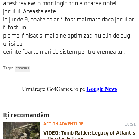
acest review in mod logic prin alocarea notei
jocului. Aceasta este
in jur de 9, poate ca ar fi fost mai mare daca jocul ar
fi fost un
pic mai finisat si mai bine optimizat, nu plin de bug-
uri si cu
cerinte foarte mari de sistem pentru vremea lui.
Tags:
concurs
Google News
Urmărește Go4Games.ro pe
Iți recomandăm
ACTION ADVENTURE
10:51
VIDEO: Tomb Raider: Legacy of Atlantis