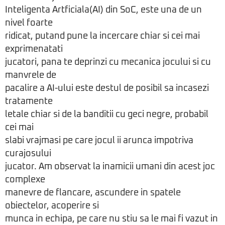
Inteligenta Artficiala(AI) din SoC, este una de un
nivel foarte
ridicat, putand pune la incercare chiar si cei mai
exprimenatati
jucatori, pana te deprinzi cu mecanica jocului si cu
manvrele de
pacalire a AI-ului este destul de posibil sa incasezi
tratamente
letale chiar si de la banditii cu geci negre, probabil
cei mai
slabi vrajmasi pe care jocul ii arunca impotriva
curajosului
jucator. Am observat la inamicii umani din acest joc
complexe
manevre de flancare, ascundere in spatele
obiectelor, acoperire si
munca in echipa, pe care nu stiu sa le mai fi vazut in