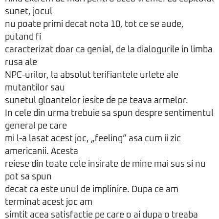
sunet, jocul
nu poate primi decat nota 10, tot ce se aude,
putand fi
caracterizat doar ca genial, de la dialogurile in limba
rusa ale
NPC-urilor, la absolut terifiantele urlete ale
mutantilor sau
sunetul gloantelor iesite de pe teava armelor.
In cele din urma trebuie sa spun despre sentimentul
general pe care
mi l-a lasat acest joc, „feeling” asa cum ii zic
americanii. Acesta
reiese din toate cele insirate de mine mai sus si nu
pot sa spun
decat ca este unul de implinire. Dupa ce am
terminat acest joc am
simtit acea satisfactie pe care o ai dupa o treaba