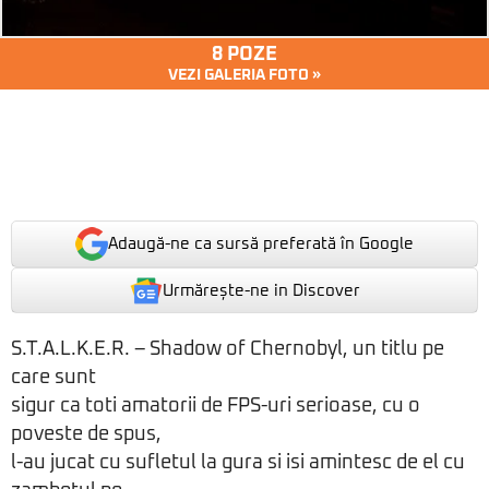
8 POZE
VEZI GALERIA FOTO »
Adaugă-ne ca sursă preferată în Google
Urmărește-ne in Discover
S.T.A.L.K.E.R. – Shadow of Chernobyl, un titlu pe
care sunt
sigur ca toti amatorii de FPS-uri serioase, cu o
poveste de spus,
l-au jucat cu sufletul la gura si isi amintesc de el cu