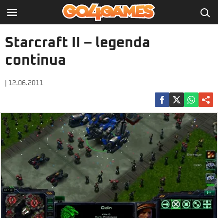
Starcraft II – legenda
continua
| 12.06.2011