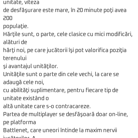
unitate, viteza
de desfăşurare este mare, în 20 minute poţi avea
200
populaţie.
Hărţile sunt, o parte, cele clasice cu mici modificări,
alături de
hărţi noi, pe care jucătorii îşi pot valorifica poziţia
terenului
şi avantajul unităţilor.
Unităţile sunt o parte din cele vechi, la care se
adaugă cele noi,
cu abilităţi suplimentare, pentru fiecare tip de
unitate existând o
altă unitate care s-o contracareze.
Partea de multiplayer se desfăşoară doar on-line,
pe platforma
Battlenet, care uneori întinde la maxim nervii