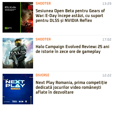
SHOOTER
13:29
Sesiunea Open Beta pentru Gears of
War: E-Day începe astăzi, cu suport
pentru DLSS și NVIDIA Reflex
SHOOTER
17:02
Halo Campaign Evolved Review: 25 ani
de istorie în zece ore de gameplay
DIVERSE
12:22
Next Play Romania, prima competiție
dedicată jocurilor video românești
aflate în dezvoltare