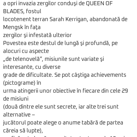
a opri invazia zergilor conduşi de QUEEN OF
BLADES, fostul
locotenent terran Sarah Kerrigan, abandonată de
Mengsk în faţa
zergilor şi infestată ulterior
Povestea este destul de lungă şi profundă, pe
alocuri cu aspecte
„de telenovelă”, misiunile sunt variate şi
interesante, cu diverse
grade de dificultate. Se pot câştiga achievements
(pictograme) în
urma atingerii unor obiective în fiecare din cele 29
de misiuni
(două dintre ele sunt secrete, iar alte trei sunt
alternative –
jucătorul poate alege o anume tabără de partea
căreia să lupte),