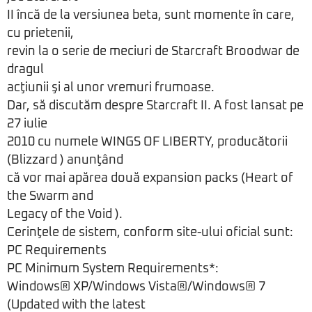
II încă de la versiunea beta, sunt momente în care,
cu prietenii,
revin la o serie de meciuri de Starcraft Broodwar de
dragul
acţiunii şi al unor vremuri frumoase.
Dar, să discutăm despre Starcraft II. A fost lansat pe
27 iulie
2010 cu numele WINGS OF LIBERTY, producătorii
(Blizzard ) anunţând
că vor mai apărea două expansion packs (Heart of
the Swarm and
Legacy of the Void ).
Cerinţele de sistem, conform site-ului oficial sunt:
PC Requirements
PC Minimum System Requirements*:
Windows® XP/Windows Vista®/Windows® 7
(Updated with the latest