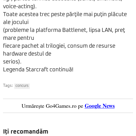
voice-acting).
Toate acestea trec peste părţile mai puţin plăcute
ale jocului
(probleme la platforma Battlenet, lipsa LAN, preţ
mare pentru
fiecare pachet al trilogiei, consum de resurse
hardware destul de
serios).
Legenda Starcraft continuă!
Tags:
concurs
Google News
Urmărește Go4Games.ro pe
Iți recomandăm