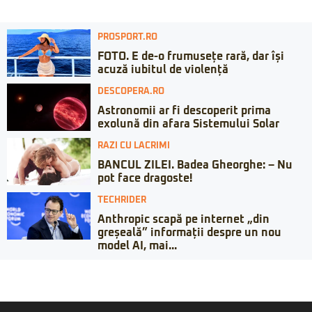
PROSPORT.RO
FOTO. E de-o frumusețe rară, dar își
acuză iubitul de violență
DESCOPERA.RO
Astronomii ar fi descoperit prima
exolună din afara Sistemului Solar
RAZI CU LACRIMI
BANCUL ZILEI. Badea Gheorghe: – Nu
pot face dragoste!
TECHRIDER
Anthropic scapă pe internet „din
greșeală” informații despre un nou
model AI, mai...