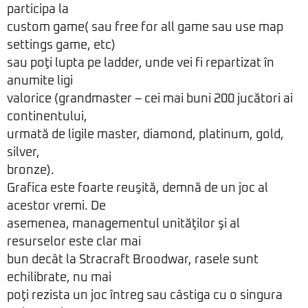
participa la
custom game( sau free for all game sau use map
settings game, etc)
sau poţi lupta pe ladder, unde vei fi repartizat în
anumite ligi
valorice (grandmaster – cei mai buni 200 jucători ai
continentului,
urmată de ligile master, diamond, platinum, gold,
silver,
bronze).
Grafica este foarte reuşită, demnă de un joc al
acestor vremi. De
asemenea, managementul unităţilor şi al
resurselor este clar mai
bun decât la Stracraft Broodwar, rasele sunt
echilibrate, nu mai
poţi rezista un joc întreg sau câstiga cu o singura