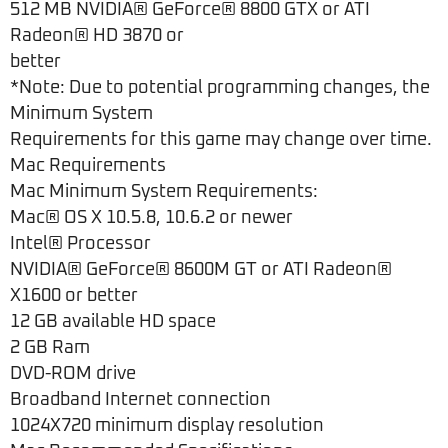
512 MB NVIDIA® GeForce® 8800 GTX or ATI
Radeon® HD 3870 or
better
*Note: Due to potential programming changes, the
Minimum System
Requirements for this game may change over time.
Mac Requirements
Mac Minimum System Requirements:
Mac® OS X 10.5.8, 10.6.2 or newer
Intel® Processor
NVIDIA® GeForce® 8600M GT or ATI Radeon®
X1600 or better
12 GB available HD space
2 GB Ram
DVD-ROM drive
Broadband Internet connection
1024X720 minimum display resolution