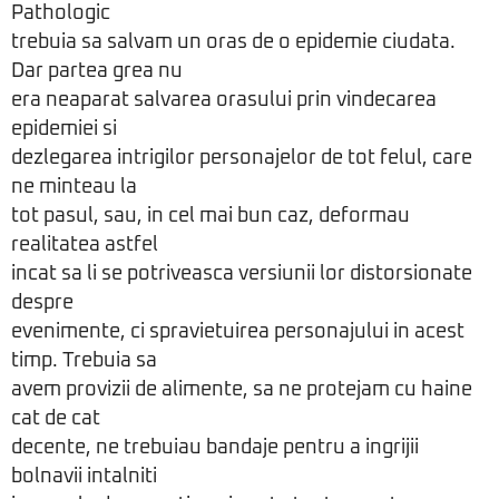
Pathologic
trebuia sa salvam un oras de o epidemie ciudata.
Dar partea grea nu
era neaparat salvarea orasului prin vindecarea
epidemiei si
dezlegarea intrigilor personajelor de tot felul, care
ne minteau la
tot pasul, sau, in cel mai bun caz, deformau
realitatea astfel
incat sa li se potriveasca versiunii lor distorsionate
despre
evenimente, ci spravietuirea personajului in acest
timp. Trebuia sa
avem provizii de alimente, sa ne protejam cu haine
cat de cat
decente, ne trebuiau bandaje pentru a ingrijii
bolnavii intalniti