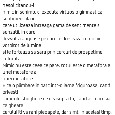
nesolicitandu-i
nimic in schimb, ci executa virtuos o gimnastica
sentimentala in
care utilizeaza intreaga gama de sentimente si
senzatii, in care
dezvolta angoase pe care le dreseaza cu un bici
vorbitor de lumina
si le forteaza sa sara prin cercuri de prospetime
colorata.
Nimic nu este ceea ce pare, totul este o metafora a
unei metafore a
unei metafore..
E ca o plimbare in parc intr-o iarna friguroasa, cand
privesti
ramurile stinghere de deasupra ta, cand ai impresia
ca gheata
cerului iti va rani pleoapele, dar simti in acelasi timp,