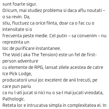
sunt foarte sigur.
Oricum, mai studiez problema si daca aflu noutati –
o sa revin. Da,
stiu, fluctuez ca orice fiinta, doar ca o fac cu o
intensitate si o
frecventa peste medie. Cel putin – sa convenim – nu
reprezinta un
loc de purificare instantanee.
The Void ( aka The Tension) este un fel de first-
person adventure
cu elemente de RPG, lansat zilele acestea de catre
Ice Pick Lodge,
producatorii unui joc excelent de anii trecuti, pe
care pun pariu
ca nu l-ati jucat si nici nu o sa-l mai jucati vreodata,
Pathologic.
Reteta lor e intrucatva simpla in complexitatea ei. In