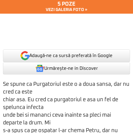
5 POZE
VEZI GALERIA FOTO »
Adaugă-ne ca sursă preferată în Google
Urmărește-ne in Discover
Se spune ca Purgatoriul este o a doua sansa, dar nu
cred ca este
chiar asa. Eu cred ca purgatoriul e asa un fel de
spelunca infecta
unde bei si mananci ceva inainte sa pleci mai
departe la drum. Mi
s-a spus ca pe ospatar l-ar chema Petru, dar nu