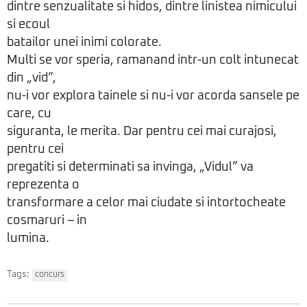
dintre senzualitate si hidos, dintre linistea nimicului
si ecoul
batailor unei inimi colorate.
Multi se vor speria, ramanand intr-un colt intunecat
din „vid”,
nu-i vor explora tainele si nu-i vor acorda sansele pe
care, cu
siguranta, le merita. Dar pentru cei mai curajosi,
pentru cei
pregatiti si determinati sa invinga, „Vidul” va
reprezenta o
transformare a celor mai ciudate si intortocheate
cosmaruri – in
lumina.
Tags:
concurs