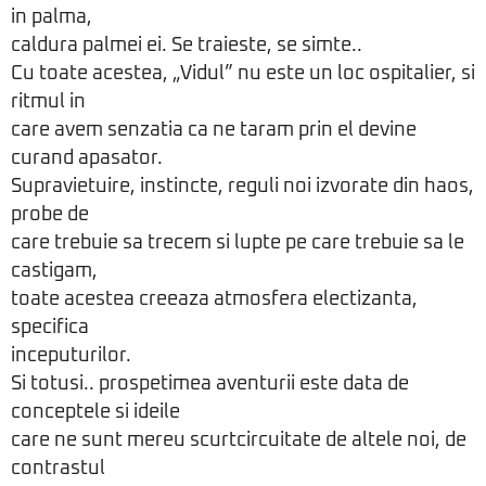
in palma,
caldura palmei ei. Se traieste, se simte..
Cu toate acestea, „Vidul” nu este un loc ospitalier, si
ritmul in
care avem senzatia ca ne taram prin el devine
curand apasator.
Supravietuire, instincte, reguli noi izvorate din haos,
probe de
care trebuie sa trecem si lupte pe care trebuie sa le
castigam,
toate acestea creeaza atmosfera electizanta,
specifica
inceputurilor.
Si totusi.. prospetimea aventurii este data de
conceptele si ideile
care ne sunt mereu scurtcircuitate de altele noi, de
contrastul