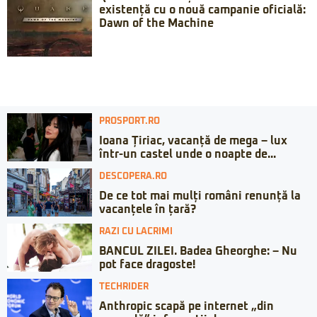
existență cu o nouă campanie oficială:
Dawn of the Machine
PROSPORT.RO
Ioana Țiriac, vacanță de mega – lux
într-un castel unde o noapte de...
DESCOPERA.RO
De ce tot mai mulți români renunță la
vacanțele în țară?
RAZI CU LACRIMI
BANCUL ZILEI. Badea Gheorghe: – Nu
pot face dragoste!
TECHRIDER
Anthropic scapă pe internet „din