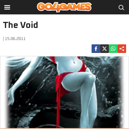
The Void
| 15.06.2011