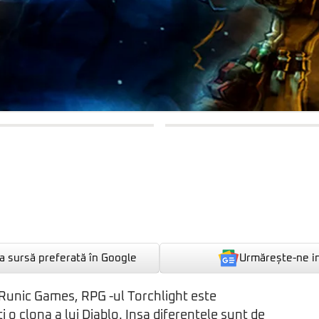
Urmărește-ne i
 sursă preferată în Google
 Runic Games, RPG -ul Torchlight este
 o clona a lui Diablo. Insa diferentele sunt de