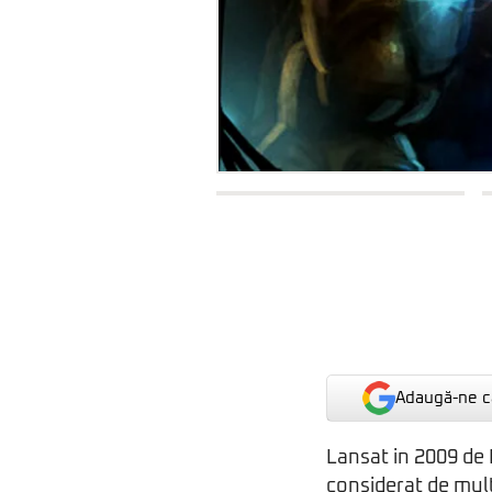
Adaugă-ne ca
Lansat in 2009 de
considerat de multi