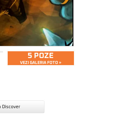
5 POZE
VEZI GALERIA FOTO »
n Discover