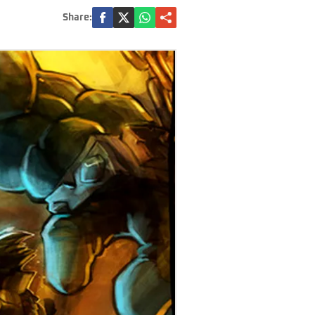
Share: