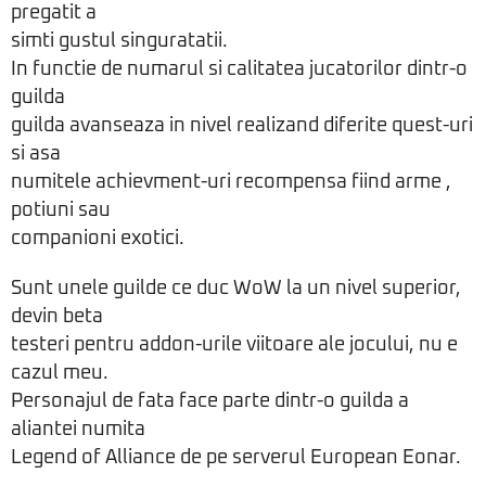
pregatit a
simti gustul singuratatii.
In functie de numarul si calitatea jucatorilor dintr-o
guilda
guilda avanseaza in nivel realizand diferite quest-uri
si asa
numitele achievment-uri recompensa fiind arme ,
potiuni sau
companioni exotici.
Sunt unele guilde ce duc WoW la un nivel superior,
devin beta
testeri pentru addon-urile viitoare ale jocului, nu e
cazul meu.
Personajul de fata face parte dintr-o guilda a
aliantei numita
Legend of Alliance de pe serverul European Eonar.