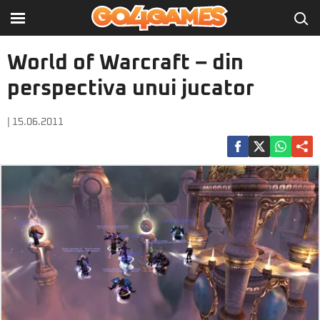
World of Warcraft – din
perspectiva unui jucator
| 15.06.2011