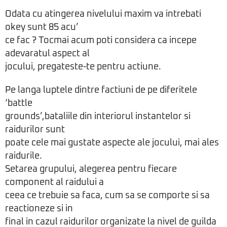
Odata cu atingerea nivelului maxim va intrebati
okey sunt 85 acu’
ce fac ? Tocmai acum poti considera ca incepe
adevaratul aspect al
jocului, pregateste-te pentru actiune.
Pe langa luptele dintre factiuni de pe diferitele
‘battle
grounds’,bataliile din interiorul instantelor si
raidurilor sunt
poate cele mai gustate aspecte ale jocului, mai ales
raidurile.
Setarea grupului, alegerea pentru fiecare
component al raidului a
ceea ce trebuie sa faca, cum sa se comporte si sa
reactioneze si in
final in cazul raidurilor organizate la nivel de guilda