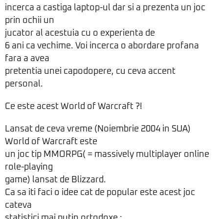
incerca a castiga laptop-ul dar si a prezenta un joc
prin ochii un
jucator al acestuia cu o experienta de
6 ani ca vechime. Voi incerca o abordare profana
fara a avea
pretentia unei capodopere, cu ceva accent
personal.
Ce este acest World of Warcraft ?!
Lansat de ceva vreme (Noiembrie 2004 in SUA)
World of Warcraft este
un joc tip MMORPG( = massively multiplayer online
role-playing
game) lansat de Blizzard.
Ca sa iti faci o idee cat de popular este acest joc
cateva
statistici mai putin ortodoxe :