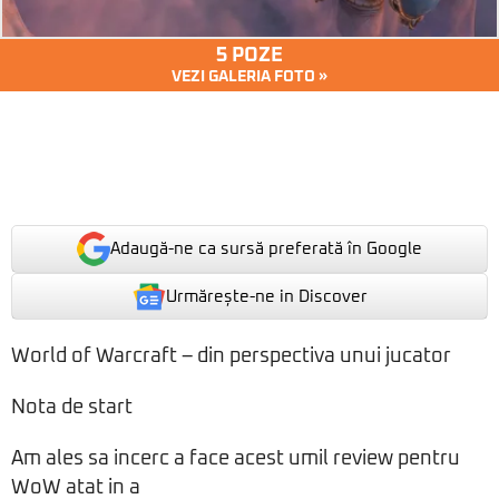
5 POZE
VEZI GALERIA FOTO »
Adaugă-ne ca sursă preferată în Google
Urmărește-ne in Discover
World of Warcraft – din perspectiva unui jucator
Nota de start
Am ales sa incerc a face acest umil review pentru
WoW atat in a