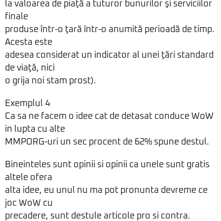
la valoarea de piaţă a tuturor bunurilor şi serviciilor
finale
produse într-o ţară într-o anumită perioadă de timp.
Acesta este
adesea considerat un indicator al unei ţări standard
de viaţă, nici
o grija noi stam prost).
Exemplul 4
Ca sa ne facem o idee cat de detasat conduce WoW
in lupta cu alte
MMPORG-uri un sec procent de 62% spune destul.
Bineinteles sunt opinii si opinii ca unele sunt gratis
altele ofera
alta idee, eu unul nu ma pot pronunta devreme ce
joc WoW cu
precadere, sunt destule articole pro si contra.