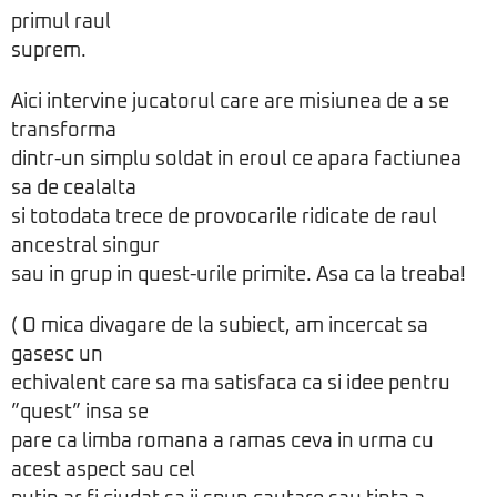
primul raul
suprem.
Aici intervine jucatorul care are misiunea de a se
transforma
dintr-un simplu soldat in eroul ce apara factiunea
sa de cealalta
si totodata trece de provocarile ridicate de raul
ancestral singur
sau in grup in quest-urile primite. Asa ca la treaba!
( O mica divagare de la subiect, am incercat sa
gasesc un
echivalent care sa ma satisfaca ca si idee pentru
”quest” insa se
pare ca limba romana a ramas ceva in urma cu
acest aspect sau cel