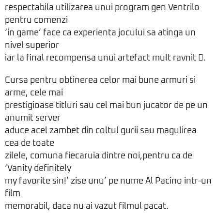
respectabila utilizarea unui program gen Ventrilo
pentru comenzi
‘in game’ face ca experienta jocului sa atinga un
nivel superior
iar la final recompensa unui artefact mult ravnit .
Cursa pentru obtinerea celor mai bune armuri si
arme, cele mai
prestigioase titluri sau cel mai bun jucator de pe un
anumit server
aduce acel zambet din coltul gurii sau magulirea
cea de toate
zilele, comuna fiecaruia dintre noi,pentru ca de
‘Vanity definitely
my favorite sin!’ zise unu’ pe nume Al Pacino intr-un
film
memorabil, daca nu ai vazut filmul pacat.