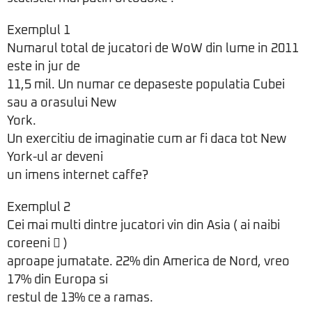
Exemplul 1
Numarul total de jucatori de WoW din lume in 2011
este in jur de
11,5 mil. Un numar ce depaseste populatia Cubei
sau a orasului New
York.
Un exercitiu de imaginatie cum ar fi daca tot New
York-ul ar deveni
un imens internet caffe?
Exemplul 2
Cei mai multi dintre jucatori vin din Asia ( ai naibi
coreeni  )
aproape jumatate. 22% din America de Nord, vreo
17% din Europa si
restul de 13% ce a ramas.