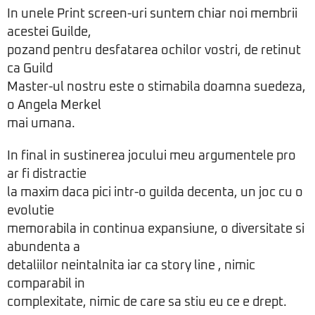
In unele Print screen-uri suntem chiar noi membrii
acestei Guilde,
pozand pentru desfatarea ochilor vostri, de retinut
ca Guild
Master-ul nostru este o stimabila doamna suedeza,
o Angela Merkel
mai umana.
In final in sustinerea jocului meu argumentele pro
ar fi distractie
la maxim daca pici intr-o guilda decenta, un joc cu o
evolutie
memorabila in continua expansiune, o diversitate si
abundenta a
detaliilor neintalnita iar ca story line , nimic
comparabil in
complexitate, nimic de care sa stiu eu ce e drept.