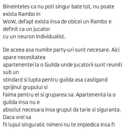
Bineinteles ca nu poti singur bate tot, nu poate
exista Rambo in
WoW, defapt exista insa de obicei un Rambo e
definit ca un jucator
cu un neuron individualist.
De aceea asa numite party-uri sunt necesare. Aici
apare necesitatea
apartenentei la o Guilda unde jucatorii sunt reuniti
sub un
stindard si lupta pentru guilda asa castigand
sprijinul grupului si
faima pentru el si gruparea sa. Apartenenta la o
guilda insa nu e
absolut necesara insa grupul da tarie si siguranta.
Daca vrei sa
fii lupul singuratic nimeni nu te impiedica insa fi