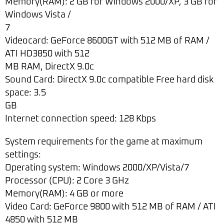
Memory(RAM): 2 GB for Windows 2000/XP, 3 GB for
Windows Vista /
7
Videocard: GeForce 8600GT with 512 MB of RAM /
ATI HD3850 with 512
MB RAM, DirectX 9.0c
Sound Card: DirectX 9.0c compatible Free hard disk
space: 3.5
GB
Internet connection speed: 128 Kbps
System requirements for the game at maximum
settings:
Operating system: Windows 2000/XP/Vista/7
Processor (CPU): 2 Core 3 GHz
Memory(RAM): 4 GB or more
Video Card: GeForce 9800 with 512 MB of RAM / ATI
4850 with 512 MB