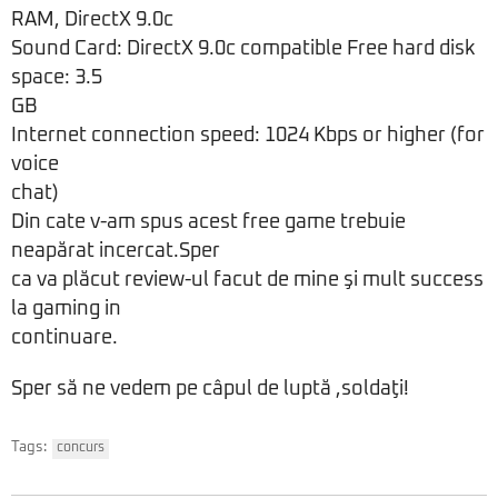
RAM, DirectX 9.0c
Sound Card: DirectX 9.0c compatible Free hard disk
space: 3.5
GB
Internet connection speed: 1024 Kbps or higher (for
voice
chat)
Din cate v-am spus acest free game trebuie
neapărat incercat.Sper
ca va plăcut review-ul facut de mine şi mult success
la gaming in
continuare.
Sper să ne vedem pe câpul de luptă ,soldaţi!
Tags:
concurs