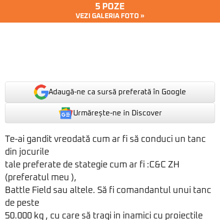
5 POZE
VEZI GALERIA FOTO »
Adaugă-ne ca sursă preferată în Google
Urmărește-ne in Discover
Te-ai gandit vreodată cum ar fi să conduci un tanc
din jocurile
tale preferate de stategie cum ar fi :C&C ZH
(preferatul meu ),
Battle Field sau altele. Să fi comandantul unui tanc
de peste
50.000 kg , cu care să tragi in inamici cu proiectile