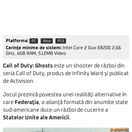
Platforma:
PC
Xbox
PS3
Cerinţe minime de sistem:
Intel Core 2 Duo E8200 2.66
GHz, 4GB RAM, 512MB Video
Call of Duty: Ghosts
este un shooter de război din
seria Call of Duty, produs de Infinity Ward şi publicat
de Activision.
Jocul prezintă povestea unei realităţi alternative în
care
Federaţia
, o alianţă formată din anumite state
sud-americane duce un război de cucerire a
Statelor Unite ale Americii
.