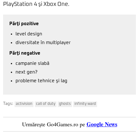
PlayStation 4 şi Xbox One.
Părţi pozitive
level design
diversitate în multiplayer
Părţi negative
campanie slabă
next gen?
probleme tehnice şi lag
Tags:
activision
call of duty
ghosts
infinity ward
Google News
Urmărește Go4Games.ro pe