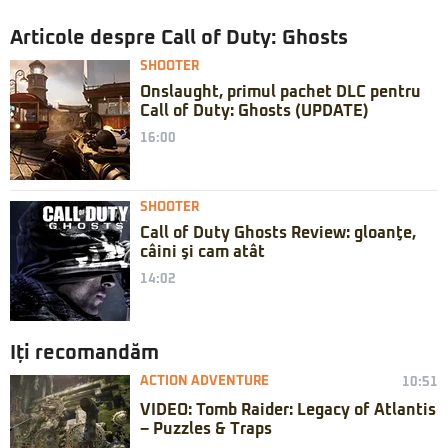
Articole despre Call of Duty: Ghosts
SHOOTER
Onslaught, primul pachet DLC pentru
Call of Duty: Ghosts (UPDATE)
16:00
SHOOTER
Call of Duty Ghosts Review: gloanţe,
câini şi cam atât
14:02
Iți recomandăm
ACTION ADVENTURE
10:51
VIDEO: Tomb Raider: Legacy of Atlantis
– Puzzles & Traps