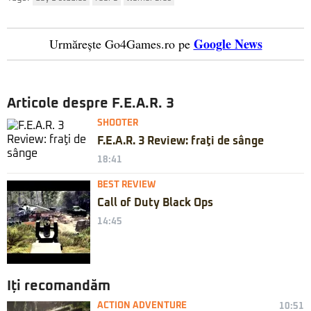
Google News
Urmărește Go4Games.ro pe
Articole despre F.E.A.R. 3
SHOOTER
F.E.A.R. 3 Review: fraţi de sânge
18:41
BEST REVIEW
Call of Duty Black Ops
14:45
Iți recomandăm
ACTION ADVENTURE
10:51