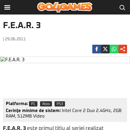
F.E.A.R. 3
| 29.06.2011
Platforma:
PC
Xbox
PS3
Cerinţe minime de sistem:
Intel Core 2 Duo 2.4GHz, 2GB
RAM, 512MB Video
F.E.A.R. 3
este primul titlu al seriei realizat