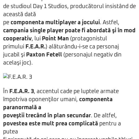
de studioul Day 1 Studios, producătorul insistând de
această dată
pe
componenta multiplayer a jocului
. Astfel,
campania single player poate fi abordată şi în mod
cooperativ
, lui
Point Man
(protagonistul
primului
F.E.A.R.
) alăturându-i-se ca personaj
jucabil şi
Paxton Fetell
(personajul negativ din
acelaşi joc).
În
F.E.A.R. 3
, accentul cade pe luptele armate
împotriva oponenţilor umani,
componenta
paranormală a
poveştii trecând în plan secundar
. De altfel,
povestea este mult prea complicată
pentru a
putea