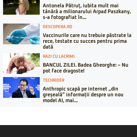
Antonela Pătruț, iubita mult mai
tânără a milionarului Arpad Paszkany,
s-a fotografiat în...
DESCOPERA.RO
Vaccinurile care nu trebuie păstrate la
rece, testate cu succes pentru prima
dată
RAZI CU LACRIMI
BANCUL ZILEI. Badea Gheorghe: – Nu
pot face dragoste!
TECHRIDER
Anthropic scapă pe internet „din
greșeală” informații despre un nou
model AI, mai...