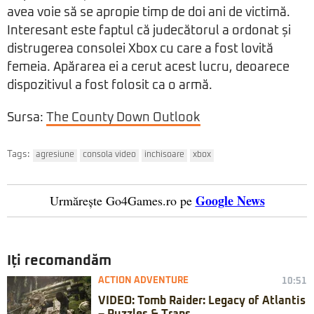
avea voie să se apropie timp de doi ani de victimă.
Interesant este faptul că judecătorul a ordonat și
distrugerea consolei Xbox cu care a fost lovită
femeia. Apărarea ei a cerut acest lucru, deoarece
dispozitivul a fost folosit ca o armă.
Sursa:
The County Down Outlook
Tags:
agresiune
consola video
inchisoare
xbox
Google News
Urmărește Go4Games.ro pe
Iți recomandăm
ACTION ADVENTURE
10:51
VIDEO: Tomb Raider: Legacy of Atlantis