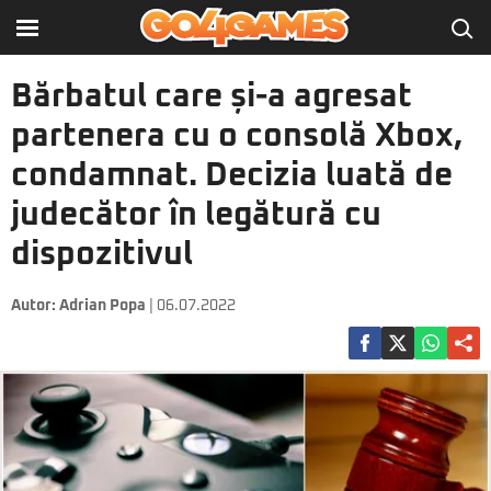
Bărbatul care și-a agresat
partenera cu o consolă Xbox,
condamnat. Decizia luată de
judecător în legătură cu
dispozitivul
Autor:
Adrian Popa
| 06.07.2022