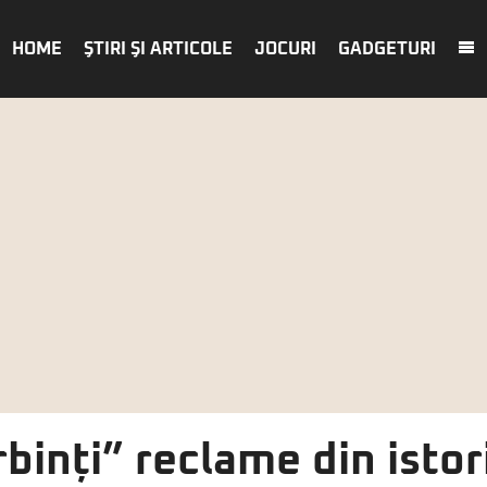
HOME
ŞTIRI ŞI ARTICOLE
JOCURI
GADGETURI
rbinți” reclame din istor