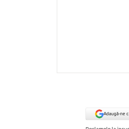
Adaugă-ne ca