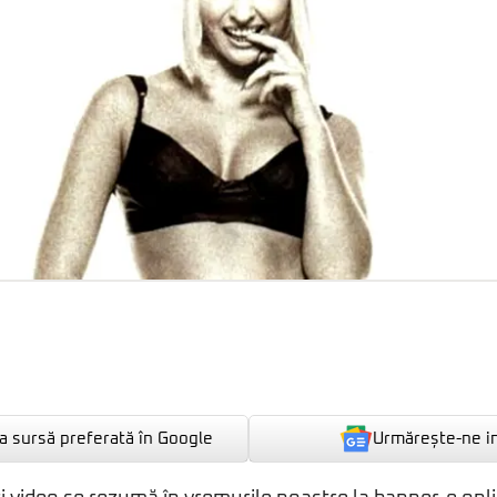
Urmărește-ne i
 sursă preferată în Google