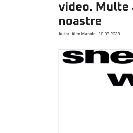
video. Multe a
noastre
Autor:
Alex Manole
| 10.03.2023