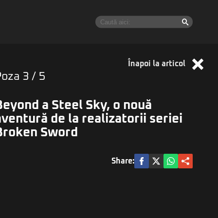
Înapoi la articol
Poza
3
/ 5
Beyond a Steel Sky, o nouă
aventură de la realizatorii seriei
Broken Sword
Share: