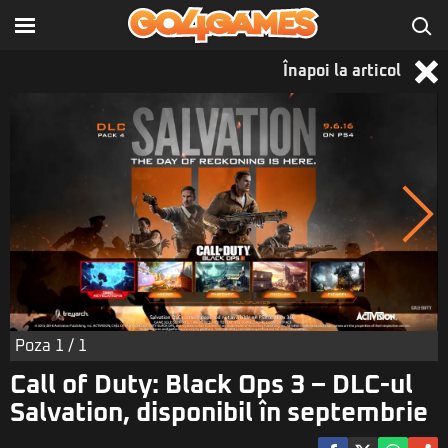
Înapoi la articol
Poza
1
/ 1
Call of Duty: Black Ops 3 – DLC-ul
Salvation, disponibil în septembrie