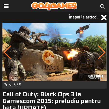
Înapoi la articol
Poza
3
/ 9
Call of Duty: Black Ops 3 la
Gamescom 2015: preludiu pentru
beta (UPDATE)