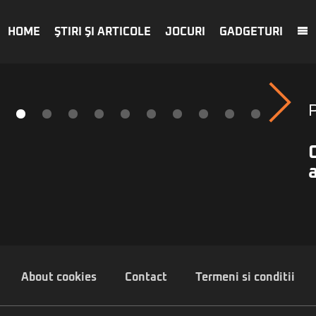
HOME
ŞTIRI ŞI ARTICOLE
JOCURI
GADGETURI
About cookies
Contact
Termeni si conditii